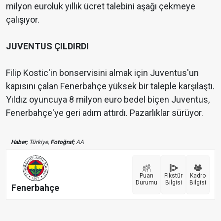
milyon euroluk yıllık ücret talebini aşağı çekmeye
çalışıyor.
JUVENTUS ÇILDIRDI
Filip Kostic'in bonservisini almak için Juventus'un
kapısını çalan Fenerbahçe yüksek bir taleple karşılaştı.
Yıldız oyuncuya 8 milyon euro bedel biçen Juventus,
Fenerbahçe'ye geri adım attırdı. Pazarlıklar sürüyor.
Haber;
Türkiye,
Fotoğraf;
AA
Puan
Fikstür
Kadro
Durumu
Bilgisi
Bilgisi
Fenerbahçe