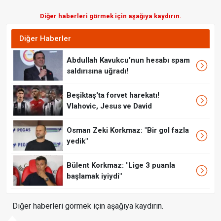
Diğer haberleri görmek için aşağıya kaydırın.
Diğer Haberler
Abdullah Kavukcu'nun hesabı spam
saldırısına uğradı!
Beşiktaş'ta forvet harekatı!
Vlahovic, Jesus ve David
Osman Zeki Korkmaz: "Bir gol fazla
yedik"
Bülent Korkmaz: "Lige 3 puanla
başlamak iyiydi"
Diğer haberleri görmek için aşağıya kaydırın.