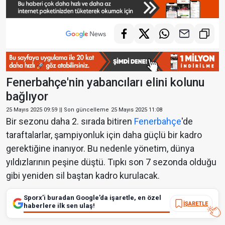
Fenerbahçe'nin yabancıları elini kolunu
bağlıyor
25 Mayıs 2025 09:59
|| Son güncelleme
25 Mayıs 2025 11:08
Bir sezonu daha 2. sırada bitiren
Fenerbahçe
'de
taraftalarlar, şampiyonluk için daha güçlü bir kadro
gerektiğine inanıyor. Bu nedenle yönetim, dünya
yıldızlarının peşine düştü. Tıpkı son 7 sezonda olduğu
gibi yeniden sil baştan kadro kurulacak.
Sporx’i buradan Google’da işaretle, en özel
İŞARETLE
haberlere ilk sen ulaş!