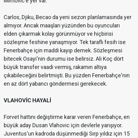
Mimovic'e yer var.
Carlos, Djiku, Becao da yeni sezon planlamasında yer
almıyor. Ancak maaşları yüzünden bu oyuncuları
elden çıkarmak kolay görünmüyor ve hiçbirisi
sözleşme feshine yanaşmıyor. Tek taraflı fesih ise
Fenerbahçe için maddi kayıp demek. Sözleşmesi
bitecek Osayi'nin durumu ise belirsiz. Ali Koç dört
büyük transfer vaadi vermiş, rakamın altıya
çıkabileceğini belirtmişti. Bu yüzden Fenerbahçe'nin
en az dört yabancı göndermesi gerekecek.
VLAHOVİC HAYALİ
Forvet hattını değiştirme karar veren Fenerbahçe, en
büyük aday Dusan Vlahovic için devlerle yarışıyor.
Juventus'un kadroda düşünmediği Sırp yıldız için 15