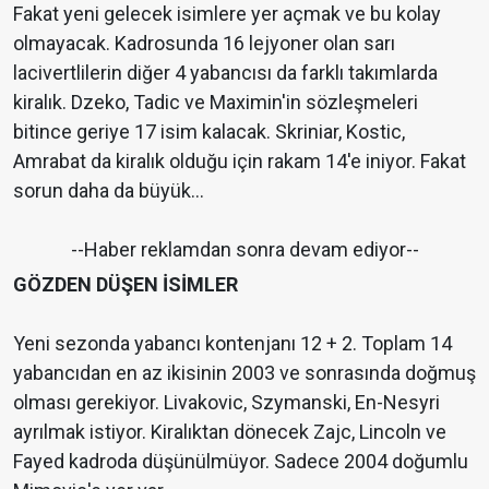
Fakat yeni gelecek isimlere yer açmak ve bu kolay
olmayacak. Kadrosunda 16 lejyoner olan sarı
lacivertlilerin diğer 4 yabancısı da farklı takımlarda
kiralık. Dzeko, Tadic ve Maximin'in sözleşmeleri
bitince geriye 17 isim kalacak. Skriniar, Kostic,
Amrabat da kiralık olduğu için rakam 14'e iniyor. Fakat
sorun daha da büyük...
--Haber reklamdan sonra devam ediyor--
GÖZDEN DÜŞEN İSİMLER
Yeni sezonda yabancı kontenjanı 12 + 2. Toplam 14
yabancıdan en az ikisinin 2003 ve sonrasında doğmuş
olması gerekiyor. Livakovic, Szymanski, En-Nesyri
ayrılmak istiyor. Kiralıktan dönecek Zajc, Lincoln ve
Fayed kadroda düşünülmüyor. Sadece 2004 doğumlu