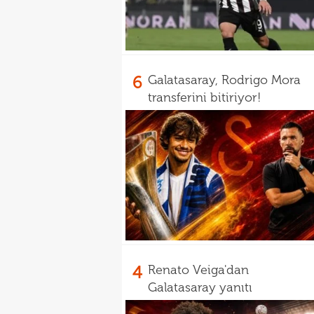
6
Galatasaray, Rodrigo Mora
transferini bitiriyor!
4
Renato Veiga'dan
Galatasaray yanıtı