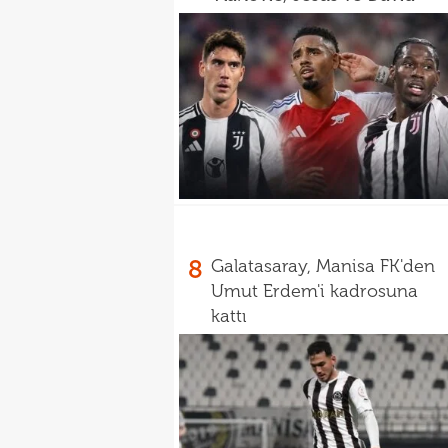
8
Galatasaray, Manisa FK'den
Umut Erdem'i kadrosuna
kattı