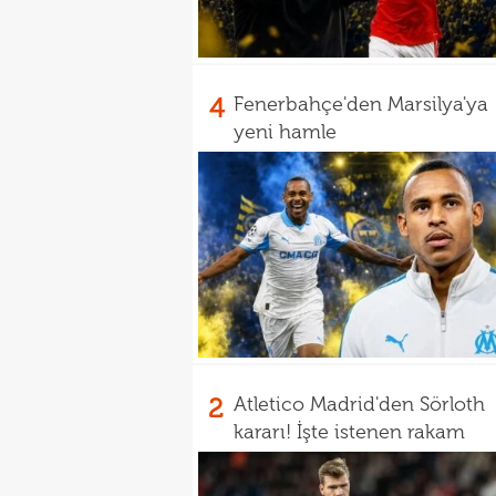
4
Fenerbahçe'den Marsilya'ya
yeni hamle
2
Atletico Madrid'den Sörloth
kararı! İşte istenen rakam