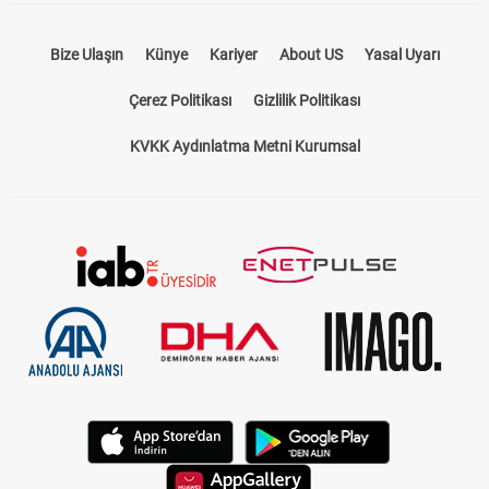
Bize Ulaşın
Künye
Kariyer
About US
Yasal Uyarı
Çerez Politikası
Gizlilik Politikası
KVKK Aydınlatma Metni Kurumsal