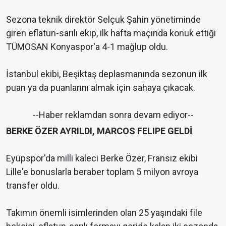
Sezona teknik direktör Selçuk Şahin yönetiminde
giren eflatun-sarılı ekip, ilk hafta maçında konuk ettiği
TÜMOSAN Konyaspor'a 4-1 mağlup oldu.
İstanbul ekibi, Beşiktaş deplasmanında sezonun ilk
puan ya da puanlarını almak için sahaya çıkacak.
--Haber reklamdan sonra devam ediyor--
BERKE ÖZER AYRILDI, MARCOS FELIPE GELDİ
Eyüpspor'da milli kaleci Berke Özer, Fransız ekibi
Lille'e bonuslarla beraber toplam 5 milyon avroya
transfer oldu.
Takımın önemli isimlerinden olan 25 yaşındaki file