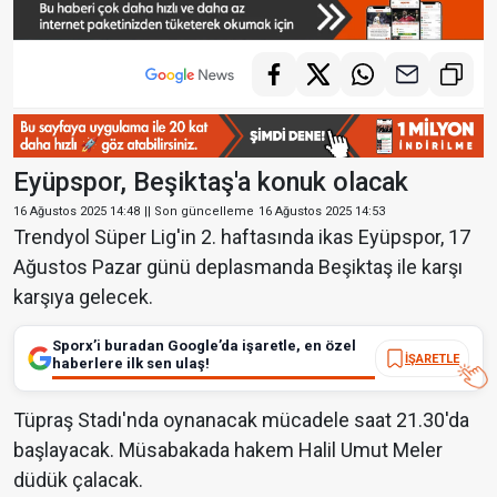
Eyüpspor, Beşiktaş'a konuk olacak
16 Ağustos 2025 14:48
|| Son güncelleme
16 Ağustos 2025 14:53
Trendyol Süper Lig'in 2. haftasında ikas Eyüpspor, 17
Ağustos Pazar günü deplasmanda Beşiktaş ile karşı
karşıya gelecek.
Sporx’i buradan Google’da işaretle, en özel
İŞARETLE
haberlere ilk sen ulaş!
Tüpraş Stadı'nda oynanacak mücadele saat 21.30'da
başlayacak. Müsabakada hakem Halil Umut Meler
düdük çalacak.