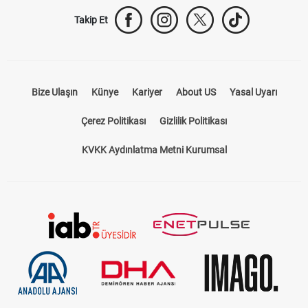
Bize Ulaşın
Künye
Kariyer
About US
Yasal Uyarı
Çerez Politikası
Gizlilik Politikası
KVKK Aydınlatma Metni Kurumsal