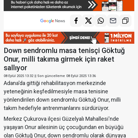
Down sendromlu masa tenisçi Göktuğ
Onur, milli takıma girmek için raket
sallıyor
08 Eylül 2025 13:32
|| Son güncelleme
08 Eylül 2025 13:36
Adana'da gittiği rehabilitasyon merkezinde
yeteneğinin keşfedilmesiyle masa tenisine
yönlendirilen down sendromlu Göktuğ Onur, milli
takım hedefiyle antrenmanlarını sürdürüyor.
Merkez Çukurova ilçesi Güzelyalı Mahallesi'nde
yaşayan Onur ailesinin üç çocuğundan en büyüğü
olan Göktuğ Onur, down sendromlu olarak dünyaya