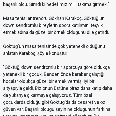
başarılı oldu. Şimdi ki hedefimiz milli takıma girmek."
Masa tenisi antrenörü Gökhan Karakoç, Göktuğ'un
down sendromlu bireylerin spora katılımını teşvik
etmek adına da güzel bir örnek olduğunu dile getirdi.
Göktuğ'un masa tenisinde çok yetenekli olduğunu
anlatan Karakoç, şöyle konuştu:
"Göktuğ, down sendromlu bir sporcuya göre oldukça
yetenekli bir çocuk. Benden önce beraber çalıştığı
hocalar oldukça güzel bir emek vermiş. İyi bir
altyapıyla geldi. Biz onun üstüne biraz daha katıp daha
da yukarıya çıkarmaya çalışıyoruz. Tüm özel
çocuklarda olduğu gibi Göktuğ'da da cesaret ve öz
güven var. Başarılı olduğu şeyin ne olduğunun farkına