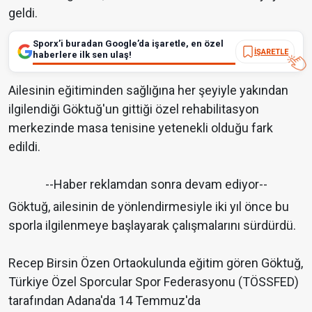
geldi.
Sporx’i buradan Google’da işaretle, en özel
İŞARETLE
haberlere ilk sen ulaş!
Ailesinin eğitiminden sağlığına her şeyiyle yakından
ilgilendiği Göktuğ'un gittiği özel rehabilitasyon
merkezinde masa tenisine yetenekli olduğu fark
edildi.
--Haber reklamdan sonra devam ediyor--
Göktuğ, ailesinin de yönlendirmesiyle iki yıl önce bu
sporla ilgilenmeye başlayarak çalışmalarını sürdürdü.
Recep Birsin Özen Ortaokulunda eğitim gören Göktuğ,
Türkiye Özel Sporcular Spor Federasyonu (TÖSSFED)
tarafından Adana'da 14 Temmuz'da