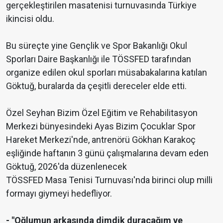
gerçekleştirilen masatenisi turnuvasında Türkiye
ikincisi oldu.
Bu süreçte yine Gençlik ve Spor Bakanlığı Okul
Sporları Daire Başkanlığı ile TÖSSFED tarafından
organize edilen okul sporları müsabakalarına katılan
Göktuğ, buralarda da çeşitli dereceler elde etti.
Özel Seyhan Bizim Özel Eğitim ve Rehabilitasyon
Merkezi bünyesindeki Ayas Bizim Çocuklar Spor
Hareket Merkezi'nde, antrenörü Gökhan Karakoç
eşliğinde haftanın 3 günü çalışmalarına devam eden
Göktuğ, 2026'da düzenlenecek
TÖSSFED Masa Tenisi Turnuvası'nda birinci olup milli
formayı giymeyi hedefliyor.
- "Oğlumun arkasında dimdik duracağım ve