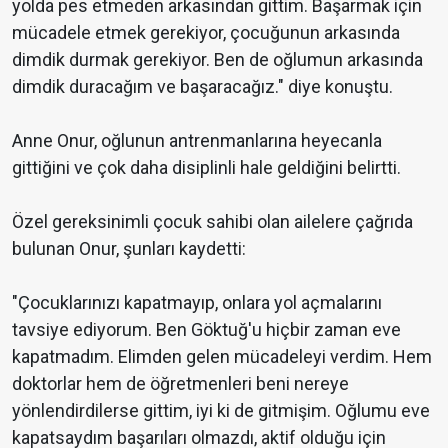
yolda pes etmeden arkasından gittim. Başarmak için
mücadele etmek gerekiyor, çocuğunun arkasında
dimdik durmak gerekiyor. Ben de oğlumun arkasında
dimdik duracağım ve başaracağız." diye konuştu.
Anne Onur, oğlunun antrenmanlarına heyecanla
gittiğini ve çok daha disiplinli hale geldiğini belirtti.
Özel gereksinimli çocuk sahibi olan ailelere çağrıda
bulunan Onur, şunları kaydetti:
"Çocuklarınızı kapatmayıp, onlara yol açmalarını
tavsiye ediyorum. Ben Göktuğ'u hiçbir zaman eve
kapatmadım. Elimden gelen mücadeleyi verdim. Hem
doktorlar hem de öğretmenleri beni nereye
yönlendirdilerse gittim, iyi ki de gitmişim. Oğlumu eve
kapatsaydım başarıları olmazdı, aktif olduğu için