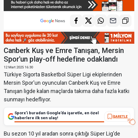
Canberk Kuş ve Emre Tanışan, Mersin
Spor'un play-off hedefine odaklandı
12 Mart 2025 16:30
Türkiye Sigorta Basketbol Süper Ligi ekiplerinden
Mersin Spor'un oyuncuları Canberk Kuş ve Emre
Tanışan ligde kalan maçlarda takıma daha fazla katkı
sunmayı hedefliyor.
Sporx’i buradan Google’da işaretle, en özel
İŞARETLE
haberlere ilk sen ulaş!
Bu sezon 10 yıl aradan sonra çıktığı Süper Lig'de