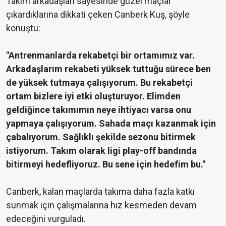
Takım arkadaşları sayesinde güzel maçlar
çıkardıklarına dikkati çeken Canberk Kuş, şöyle
konuştu:
"Antrenmanlarda rekabetçi bir ortamımız var.
Arkadaşlarım rekabeti yüksek tuttuğu sürece ben
de yüksek tutmaya çalışıyorum. Bu rekabetçi
ortam bizlere iyi etki oluşturuyor. Elimden
geldiğince takımımın neye ihtiyacı varsa onu
yapmaya çalışıyorum. Sahada maçı kazanmak için
çabalıyorum. Sağlıklı şekilde sezonu bitirmek
istiyorum. Takım olarak ligi play-off bandında
bitirmeyi hedefliyoruz. Bu sene için hedefim bu."
Canberk, kalan maçlarda takıma daha fazla katkı
sunmak için çalışmalarına hız kesmeden devam
edeceğini vurguladı.