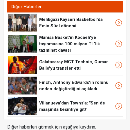
Diğer Haberler
Melikgazi Kayseri Basketbol'da
Emin Süel dönemi
Manisa Basket'in Kocaeli'ye
taşınmasına 100 milyon TL'lik
tazminat davası
Galatasaray MCT Technic, Oumar
Ballo'yu transfer etti
Finch, Anthony Edwards'ın rolünü
neden değiştirdiğini açıkladı
Villanueva'dan Towns'a: "Sen de
maaşında kesintiye git!"
Diğer haberleri görmek için aşağıya kaydırın.