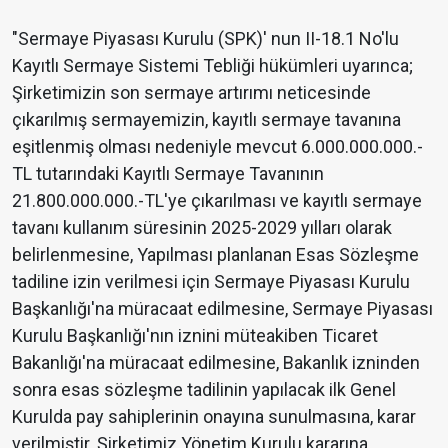
"Sermaye Piyasası Kurulu (SPK)' nun II-18.1 No'lu
Kayıtlı Sermaye Sistemi Tebliği hükümleri uyarınca;
Şirketimizin son sermaye artırımı neticesinde
çıkarılmış sermayemizin, kayıtlı sermaye tavanına
eşitlenmiş olması nedeniyle mevcut 6.000.000.000.-
TL tutarındaki Kayıtlı Sermaye Tavanının
21.800.000.000.-TL'ye çıkarılması ve kayıtlı sermaye
tavanı kullanım süresinin 2025-2029 yılları olarak
belirlenmesine, Yapılması planlanan Esas Sözleşme
tadiline izin verilmesi için Sermaye Piyasası Kurulu
Başkanlığı'na müracaat edilmesine, Sermaye Piyasası
Kurulu Başkanlığı'nın iznini müteakiben Ticaret
Bakanlığı'na müracaat edilmesine, Bakanlık izninden
sonra esas sözleşme tadilinin yapılacak ilk Genel
Kurulda pay sahiplerinin onayına sunulmasına, karar
verilmiştir. Şirketimiz Yönetim Kurulu kararına