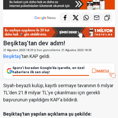
Beşiktaş'tan dev adım!
21 Ağustos 2025 18:29
|| Son güncelleme
21 Ağustos 2025 18:30
Beşiktaş
'tan KAP geldi.
Sporx’i buradan Google’da işaretle, en özel
İŞARETLE
haberlere ilk sen ulaş!
Siyah-beyazlı kulüp, kayıtlı sermaye tavanının 6 milyar
TL'den 21.8 milyar TL'ye çıkarılması için gerekli
başvurunun yapıldığını KAP'a bildirdi.
Beşiktaş'tan yapılan açıklama şu şekilde: