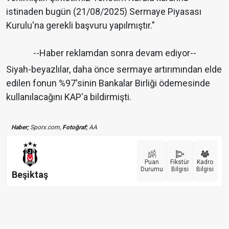
istinaden bugün (21/08/2025) Sermaye Piyasası
Kurulu'na gerekli başvuru yapılmıştır."
--Haber reklamdan sonra devam ediyor--
Siyah-beyazlılar, daha önce sermaye artırımından elde
edilen fonun %97'sinin Bankalar Birliği ödemesinde
kullanılacağını KAP'a bildirmişti.
Haber;
Sporx.com,
Fotoğraf;
AA
Puan
Fikstür
Kadro
Durumu
Bilgisi
Bilgisi
Beşiktaş