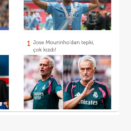
1
Jose Mourinho'dan tepki,
çok kızdı!