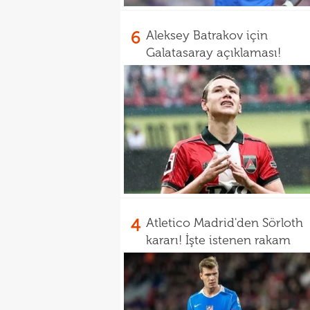
6
Aleksey Batrakov için
Galatasaray açıklaması!
4
Atletico Madrid'den Sörloth
kararı! İşte istenen rakam