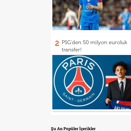
2
PSG'den 50 milyon euroluk
transfer!
Şu An Popüler İçerikler