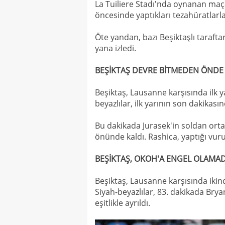
La Tuiliere Stadı'nda oynanan maça
öncesinde yaptıkları tezahüratlarla
Öte yandan, bazı Beşiktaşlı tarafta
yana izledi.
BEŞİKTAŞ DEVRE BİTMEDEN ÖNDE
Beşiktaş, Lausanne karşısında ilk y
beyazlılar, ilk yarının son dakikasın
Bu dakikada Jurasek'in soldan ort
önünde kaldı. Rashica, yaptığı vu
BEŞİKTAŞ, OKOH'A ENGEL OLAMAD
Beşiktaş, Lausanne karşısında ikin
Siyah-beyazlılar, 83. dakikada Bry
eşitlikle ayrıldı.