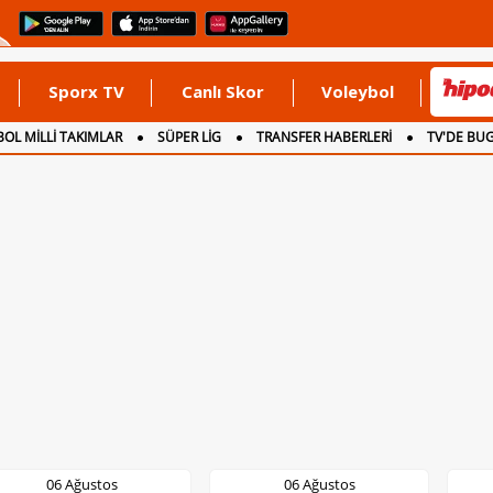
Sporx TV
Canlı Skor
Voleybol
OL MİLLİ TAKIMLAR
SÜPER LİG
TRANSFER HABERLERİ
TV'DE BU
06 Ağustos
06 Ağustos
0