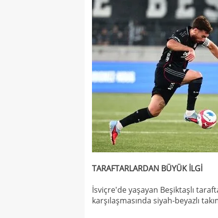
TARAFTARLARDAN BÜYÜK İLGİ
İsviçre'de yaşayan Beşiktaşlı taraft
karşılaşmasında siyah-beyazlı takı