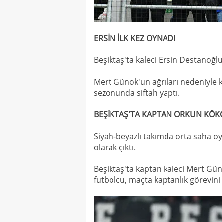
ERSİN İLK KEZ OYNADI
Beşiktaş'ta kaleci Ersin Destanoğlu
Mert Günok'un ağrıları nedeniyle 
sezonunda siftah yaptı.
BEŞİKTAŞ'TA KAPTAN ORKUN KÖK
Siyah-beyazlı takımda orta saha 
olarak çıktı.
Beşiktaş'ta kaptan kaleci Mert Gün
futbolcu, maçta kaptanlık görevini 