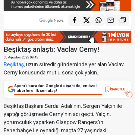
Beşiktaş anlaştı: Vaclav Cerny!
30 Ağustos 2025 09:45
Beşiktaş
, uzun süredir gündeminde yer alan Vaclav
Cerny konusunda mutlu sona çok yakın...
Sporx’i buradan Google’da işaretle, en özel
İŞARETLE
haberlere ilk sen ulaş!
Beşiktaş Başkanı Serdal Adalı'nın, Sergen Yalçın ile
yaptığı görüşmede Cerny'nin adı geçti. Yalçın,
yorumculuk yaparken Glasgow Rangers'ın
Fenerbahçe ile oynadığı maçta 27 yaşındaki