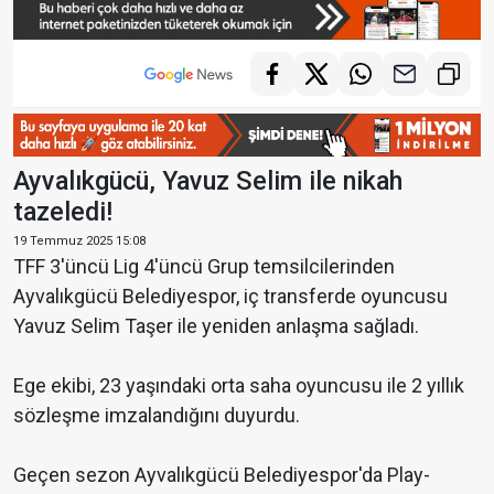
Ayvalıkgücü, Yavuz Selim ile nikah
tazeledi!
19 Temmuz 2025 15:08
TFF 3'üncü Lig 4'üncü Grup temsilcilerinden
Ayvalıkgücü Belediyespor, iç transferde oyuncusu
Yavuz Selim Taşer ile yeniden anlaşma sağladı.
Ege ekibi, 23 yaşındaki orta saha oyuncusu ile 2 yıllık
sözleşme imzalandığını duyurdu.
Geçen sezon Ayvalıkgücü Belediyespor'da Play-