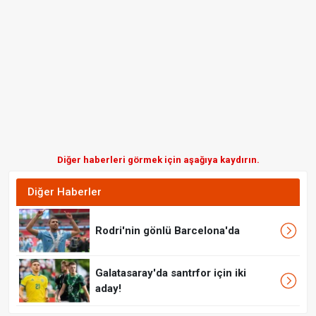
Diğer haberleri görmek için aşağıya kaydırın.
Diğer Haberler
Rodri'nin gönlü Barcelona'da
Galatasaray'da santrfor için iki
aday!