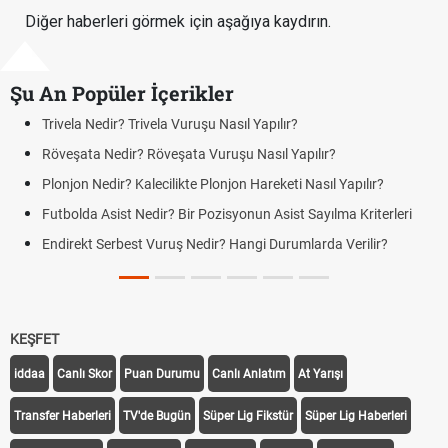
Diğer haberleri görmek için aşağıya kaydırın.
Şu An Popüler İçerikler
Trivela Nedir? Trivela Vuruşu Nasıl Yapılır?
Röveşata Nedir? Röveşata Vuruşu Nasıl Yapılır?
Plonjon Nedir? Kalecilikte Plonjon Hareketi Nasıl Yapılır?
Futbolda Asist Nedir? Bir Pozisyonun Asist Sayılma Kriterleri
Endirekt Serbest Vuruş Nedir? Hangi Durumlarda Verilir?
KEŞFET
iddaa
Canlı Skor
Puan Durumu
Canlı Anlatım
At Yarışı
Transfer Haberleri
TV'de Bugün
Süper Lig Fikstür
Süper Lig Haberleri