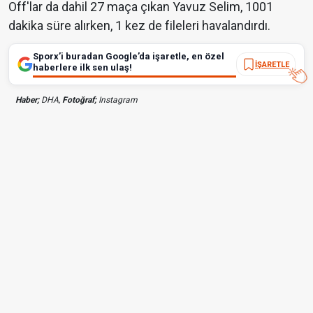
Off'lar da dahil 27 maça çıkan Yavuz Selim, 1001
dakika süre alırken, 1 kez de fileleri havalandırdı.
Sporx’i buradan Google’da işaretle, en özel
İŞARETLE
haberlere ilk sen ulaş!
Haber;
DHA,
Fotoğraf;
Instagram