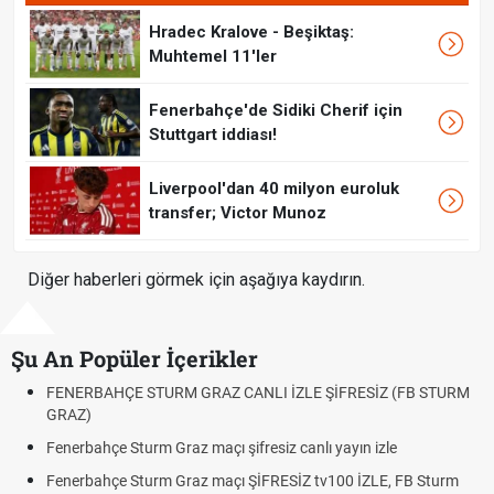
Hradec Kralove - Beşiktaş:
Muhtemel 11'ler
Fenerbahçe'de Sidiki Cherif için
Stuttgart iddiası!
Liverpool'dan 40 milyon euroluk
transfer; Victor Munoz
Diğer haberleri görmek için aşağıya kaydırın.
Şu An Popüler İçerikler
FENERBAHÇE STURM GRAZ CANLI İZLE ŞİFRESİZ (FB STURM
GRAZ)
Fenerbahçe Sturm Graz maçı şifresiz canlı yayın izle
Fenerbahçe Sturm Graz maçı ŞİFRESİZ tv100 İZLE, FB Sturm