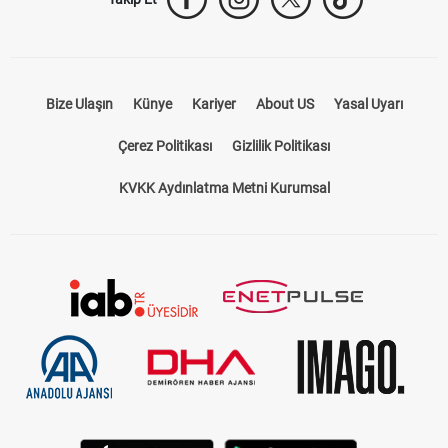
Takip Et
Bize Ulaşın
Künye
Kariyer
About US
Yasal Uyarı
Çerez Politikası
Gizlilik Politikası
KVKK Aydınlatma Metni Kurumsal