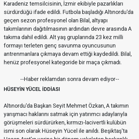
Karadeniz temsilcisinin, İzmir ekibiyle pazarlıkları
sürdürdüğü ifade edildi. Futbola başladığı Altınordu'da
geçen sezon profesyonel olan Bilal, altyapı
takımlarının dağıtılmasının ardından devre arasında A
takıma dahil edildi. Alt yaş gruplarında 23 kez milli
formayı terleten genç savunma oyuncusunun
antrenmanlara çıkmaya devam ettiği kaydedildi. Bilal,
henüz profesyonel kategoride bir maça çıkmadı.
--Haber reklamdan sonra devam ediyor--
HÜSEYİN YÜCEL İDDİASI
Altınordu'da Başkan Seyit Mehmet Özkan, A takımın
yarışmacı haklarını satmak için yatırımcı adaylarıyla
görüşmeleri sürdürürken, kırmızı-lacivertli kulübün
ismi son olarak Hüseyin Yücel ile anıldı. Beşiktaş'ta