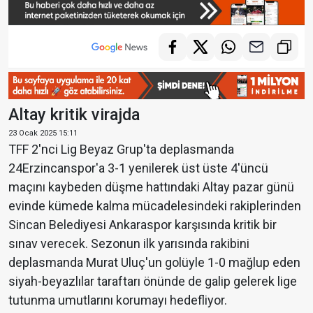
Altay kritik virajda
23 Ocak 2025 15:11
TFF 2'nci Lig Beyaz Grup'ta deplasmanda
24Erzincanspor'a 3-1 yenilerek üst üste 4'üncü
maçını kaybeden düşme hattındaki Altay pazar günü
evinde kümede kalma mücadelesindeki rakiplerinden
Sincan Belediyesi Ankaraspor karşısında kritik bir
sınav verecek. Sezonun ilk yarısında rakibini
deplasmanda Murat Uluç'un golüyle 1-0 mağlup eden
siyah-beyazlılar taraftarı önünde de galip gelerek lige
tutunma umutlarını korumayı hedefliyor.