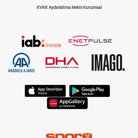
Çerez Politikası
Gizlilik Politikası
KVKK Aydınlatma Metni Kurumsal