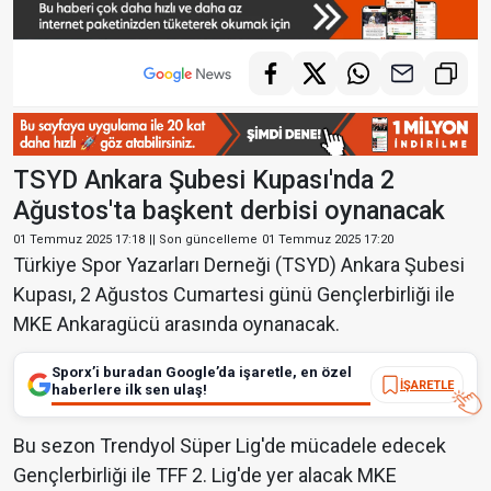
TSYD Ankara Şubesi Kupası'nda 2
Ağustos'ta başkent derbisi oynanacak
01 Temmuz 2025 17:18
|| Son güncelleme
01 Temmuz 2025 17:20
Türkiye Spor Yazarları Derneği (TSYD) Ankara Şubesi
Kupası, 2 Ağustos Cumartesi günü Gençlerbirliği ile
MKE Ankaragücü arasında oynanacak.
Sporx’i buradan Google’da işaretle, en özel
İŞARETLE
haberlere ilk sen ulaş!
Bu sezon Trendyol Süper Lig'de mücadele edecek
Gençlerbirliği ile TFF 2. Lig'de yer alacak MKE