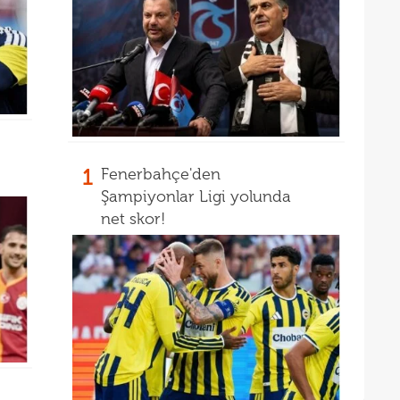
1
Fenerbahçe'den
Şampiyonlar Ligi yolunda
net skor!