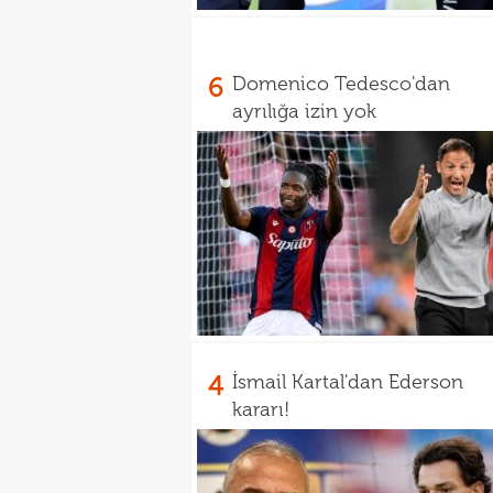
6
Domenico Tedesco'dan
ayrılığa izin yok
4
İsmail Kartal'dan Ederson
kararı!