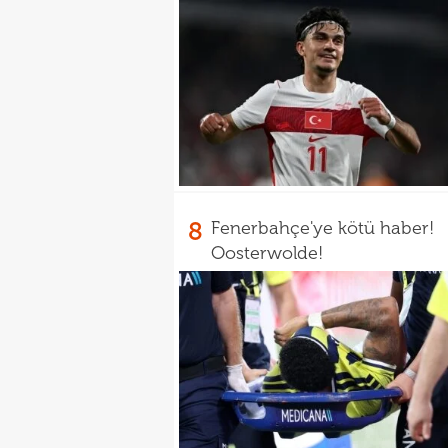
8
Fenerbahçe'ye kötü haber!
Oosterwolde!