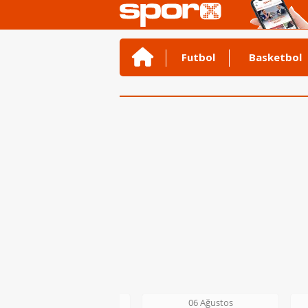
Futbol
Basketbol
06 Ağustos
06 Ağustos