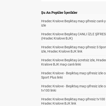
Şu An Popüler İçerikler
Hradec Kralove Beşiktaş maçı şifresiz canlı 
izle
Hradec Kralove Beşiktaş CANLI İZLE ŞİFRES
(Hradec Kralove BJK)
Hradec Kralove Beşiktaş maçı şifresiz S Spor
izle, Hradec Kralove BJK link
Hradec Kralove Beşiktaş ücretsiz izle, Hrade
Kralove BJK maçı canlı linki
Hradec Kralove - Beşiktaş maçı şifresiz izle c
Sport Plus linki
Hradec Kralove - Beşiktaş maçı şifresiz izle c
tv100 linki
Hradec Kralove Beşiktaş maçı şifresiz tv100 i
Hradec Kralove BJK link