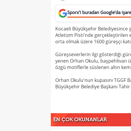
Sporx’i buradan Google’da işaret
Kocaeli Büyükşehir Belediyesince 
Atletizm Pisti'nde gerçekleştirilen 
orta olmak üzere 1600 güreşçi katıl
Güreşseverlerin ilgi gösterdiği gür
yenen Orhan Okulu, başpehlivan ünv
özgü motiflerle süslenen altın kem
Orhan Okulu'nun kupasını TGGF Baş
Büyükşehir Belediye Başkanı Tahir
EN ÇOK OKUNANLAR