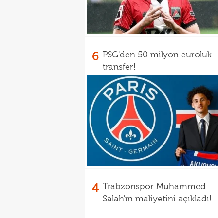
6
PSG'den 50 milyon euroluk
transfer!
4
Trabzonspor Muhammed
Salah'ın maliyetini açıkladı!