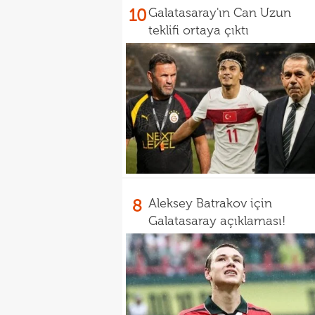
10
Galatasaray'ın Can Uzun
teklifi ortaya çıktı
8
Aleksey Batrakov için
Galatasaray açıklaması!