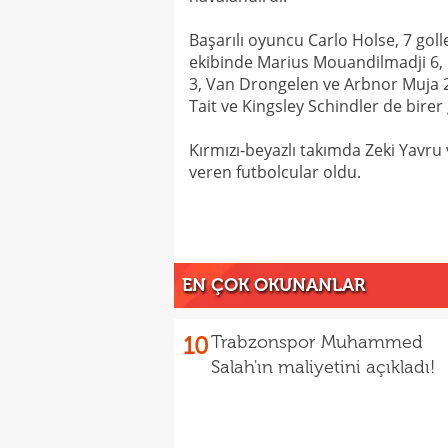
Başarılı oyuncu Carlo Holse, 7 gol
ekibinde Marius Mouandilmadji 6,
3, Van Drongelen ve Arbnor Muja 2 
Tait ve Kingsley Schindler de birer
Kırmızı-beyazlı takımda Zeki Yavru v
veren futbolcular oldu.
EN ÇOK OKUNANLAR
10
Trabzonspor Muhammed
Salah'ın maliyetini açıkladı!