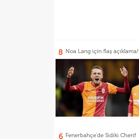
8
Noa Lang için flaş açıklama!
6
Fenerbahçe'de Sidiki Cherif