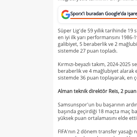
Sporx’i buradan Google’da işaret
Süper Lig'de 59 yıllık tarihinde 1
en iyi ilk yarı performansını 1986-
galibiyet, 5 beraberlik ve 2 mağlub
sistemde 27 puan topladı.
Kırmızı-beyazlı takım, 2024-2025 sez
beraberlik ve 4 mağlubiyet alarak e
sistemde 36 puan toplayarak, en ç
Alman teknik direktör Reis, 2 puan
Samsunspor'un bu başarının ardınd
başında geçirdiği 18 maçta maç ba
yüksek puan ortalamasını elde etti
FIFA'nın 2 dönem transfer yasağı n