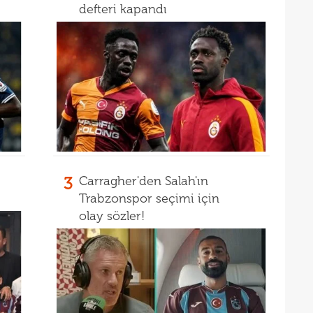
defteri kapandı
3
Carragher'den Salah'ın
Trabzonspor seçimi için
olay sözler!