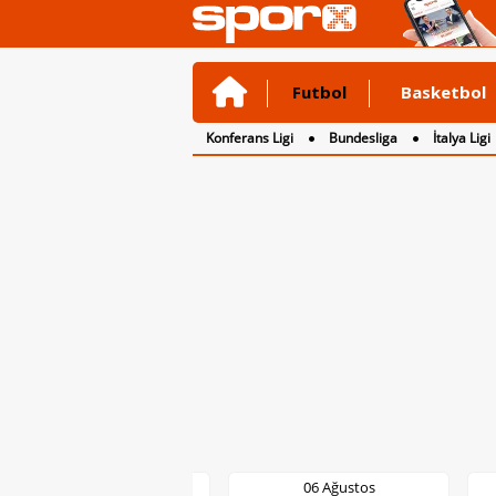
Futbol
Basketbol
Konferans Ligi
Bundesliga
İtalya Ligi
2. Lig
3. Lig
06 Ağustos
06 Ağustos