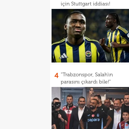
için Stuttgart iddiası!
4
"Trabzonspor, Salah'ın
parasını çıkardı bile!"