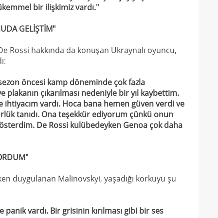
emmel bir ilişkimiz vardı."
NUDA GELİŞTİM"
e De Rossi hakkında da konuşan Ukraynalı oyuncu,
ı:
e sezon öncesi kamp döneminde çok fazla
plakanın çıkarılması nedeniyle bir yıl kaybettim.
e ihtiyacım vardı. Hoca bana hemen güven verdi ve
rlük tanıdı. Ona teşekkür ediyorum çünkü onun
gösterdim. De Rossi kulübedeyken Genoa çok daha
YORDUM"
ırken duygulanan Malinovskyi, yaşadığı korkuyu şu
panik vardı. Bir grisinin kırılması gibi bir ses