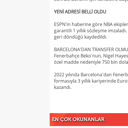
YENİ ADRESİ BELLİ OLDU
ESPN'in haberine göre NBA ekipler
garantili 1 yıllık sözleşme imzala
geri döndüğü kaydedildi.
BARCELONA'DAN TRANSFER OLM
Fenerbahçe Beko'nun, Nigel Hayes-
özel madde nedeniyle 750 bin dolar 
2022 yılında Barcelona'dan Fenerba
formasıyla 3 yıllık kariyerinde Eu
kazandı.
EN ÇOK OKUNANLAR