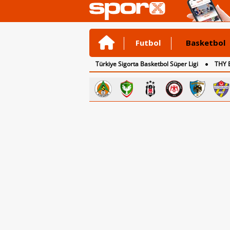
Futbol
Basketbol
Türkiye Sigorta Basketbol Süper Ligi
THY 