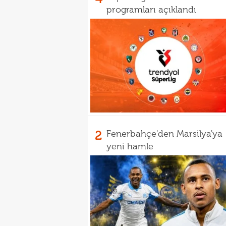
programları açıklandı
2
Fenerbahçe'den Marsilya'ya
yeni hamle