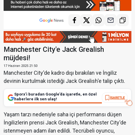
Manchester City'e Jack Grealish
müjdesi!
17 Haziran 2025 21:50
Manchester City'de kadro dışı bırakılan ve İngiliz
devinin kurtulmak istediği Jack Grealish'e talip çıktı.
Sporx’i buradan Google’da işaretle, en özel
İŞARETLE
haberlere ilk sen ulaş!
Yaşam tarzı nedeniyle saha içi performansı düşen
İngilizlerin prensi Jack Grealish, Manchester City'de
istenmeyen adam ilan edildi. Tecrübeli oyuncu,