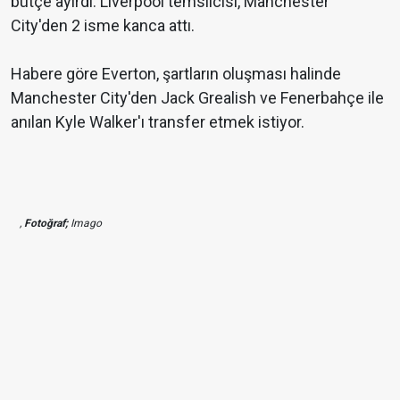
bütçe ayırdı. Liverpool temsilcisi, Manchester
City'den 2 isme kanca attı.
Habere göre Everton, şartların oluşması halinde
Manchester City'den Jack Grealish ve Fenerbahçe ile
anılan Kyle Walker'ı transfer etmek istiyor.
,
Fotoğraf;
Imago