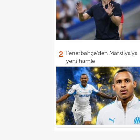
2
Fenerbahçe'den Marsilya'ya
yeni hamle