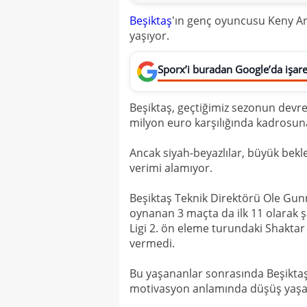
Beşiktaş
'ın genç oyuncusu Keny Ar
yaşıyor.
Sporx’i buradan Google’da işaret
Beşiktaş, geçtiğimiz sezonun devr
milyon euro karşılığında kadrosuna
Ancak siyah-beyazlılar, büyük bekle
verimi alamıyor.
Beşiktaş Teknik Direktörü Ole Gun
oynanan 3 maçta da ilk 11 olarak ş
Ligi 2. ön eleme turundaki Shakta
vermedi.
Bu yaşananlar sonrasında Beşiktaş
motivasyon anlamında düşüş yaşadığ