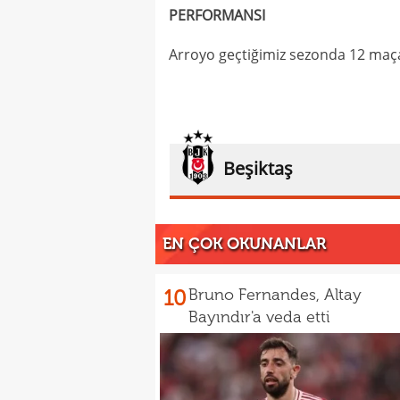
PERFORMANSI
Arroyo geçtiğimiz sezonda 12 maça 
Beşiktaş
EN ÇOK OKUNANLAR
10
Bruno Fernandes, Altay
Bayındır'a veda etti