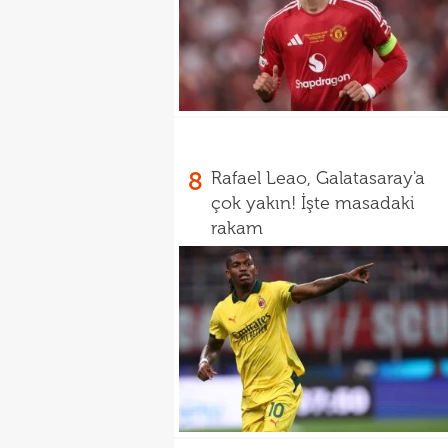
8
Rafael Leao, Galatasaray'a
çok yakın! İşte masadaki
rakam