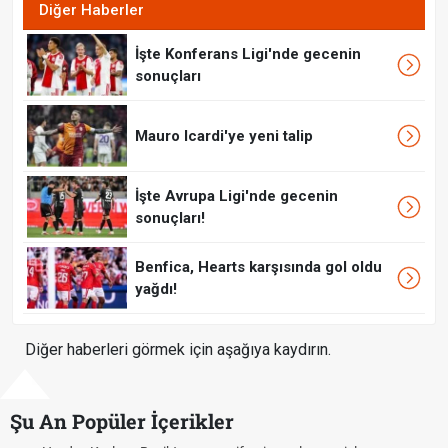
Diğer Haberler
İşte Konferans Ligi'nde gecenin
sonuçları
Mauro Icardi'ye yeni talip
İşte Avrupa Ligi'nde gecenin
sonuçları!
Benfica, Hearts karşısında gol oldu
yağdı!
Diğer haberleri görmek için aşağıya kaydırın.
Şu An Popüler İçerikler