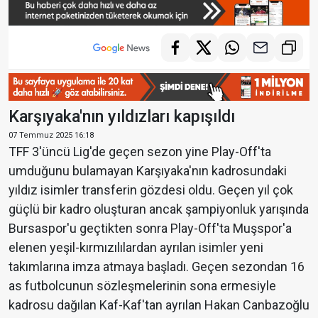
Karşıyaka'nın yıldızları kapışıldı
07 Temmuz 2025 16:18
TFF 3'üncü Lig'de geçen sezon yine Play-Off'ta
umduğunu bulamayan Karşıyaka'nın kadrosundaki
yıldız isimler transferin gözdesi oldu. Geçen yıl çok
güçlü bir kadro oluşturan ancak şampiyonluk yarışında
Bursaspor'u geçtikten sonra Play-Off'ta Muşspor'a
elenen yeşil-kırmızılılardan ayrılan isimler yeni
takımlarına imza atmaya başladı. Geçen sezondan 16
as futbolcunun sözleşmelerinin sona ermesiyle
kadrosu dağılan Kaf-Kaf'tan ayrılan Hakan Canbazoğlu