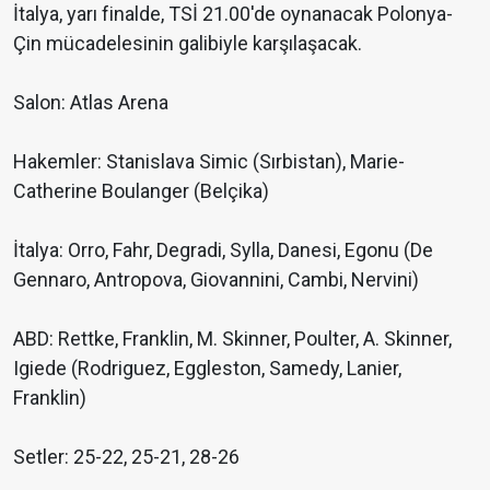
İtalya, yarı finalde, TSİ 21.00'de oynanacak Polonya-
Çin mücadelesinin galibiyle karşılaşacak.
Salon: Atlas Arena
Hakemler: Stanislava Simic (Sırbistan), Marie-
Catherine Boulanger (Belçika)
İtalya: Orro, Fahr, Degradi, Sylla, Danesi, Egonu (De
Gennaro, Antropova, Giovannini, Cambi, Nervini)
ABD: Rettke, Franklin, M. Skinner, Poulter, A. Skinner,
Igiede (Rodriguez, Eggleston, Samedy, Lanier,
Franklin)
Setler: 25-22, 25-21, 28-26