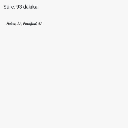
Süre: 93 dakika
Haber;
AA,
Fotoğraf;
AA