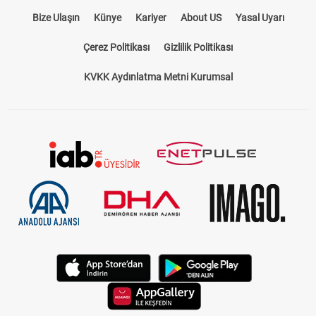
Bize Ulaşın
Künye
Kariyer
About US
Yasal Uyarı
Çerez Politikası
Gizlilik Politikası
KVKK Aydınlatma Metni Kurumsal