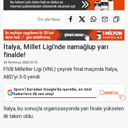
İtalya, Millet Ligi'nde namağlup yarı
finalde!
24 Temmuz 2025 01:31
FIVB Milletler Ligi (VNL) çeyrek final maçında İtalya,
ABD'yi 3-0 yendi.
Sporx’i buradan Google’da işaretle, en özel
İŞARETLE
haberlere ilk sen ulaş!
İtalya, bu sonuçla organizasyonda yarı finale yükselen
ilk takım oldu.