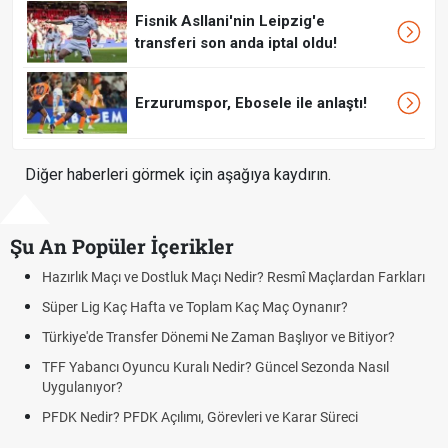
Fisnik Asllani'nin Leipzig'e
transferi son anda iptal oldu!
Erzurumspor, Ebosele ile anlaştı!
Diğer haberleri görmek için aşağıya kaydırın.
Şu An Popüler İçerikler
Hazırlık Maçı ve Dostluk Maçı Nedir? Resmî Maçlardan Farkları
Süper Lig Kaç Hafta ve Toplam Kaç Maç Oynanır?
Türkiye'de Transfer Dönemi Ne Zaman Başlıyor ve Bitiyor?
TFF Yabancı Oyuncu Kuralı Nedir? Güncel Sezonda Nasıl
Uygulanıyor?
PFDK Nedir? PFDK Açılımı, Görevleri ve Karar Süreci