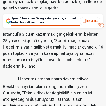
günü oynanacak karşılaşmayı kazanmak için ellerinde
geleni yapacaklarını dile getirdi.
Sporx’i buradan Google’da işaretle, en özel
İŞARETLE
haberlere ilk sen ulaş!
İstanbul'a 3 puan kazanmak için geldiklerini belirten
28 yaşındaki golcü oyuncu, "Zor bir maç olacak.
Hedefimiz yarın galibiyet almak. İyi maçlar oynadık. 16
puan topladık ve yarın kazanıp haftaya oynanacak
maçta umarım büyük bir avantaja sahip oluruz."
ifadelerini kullandı.
--Haber reklamdan sonra devam ediyor--
Beşiktaş'ın iyi bir takım olduğunun altını çizen
Guruzeta, "Teknik direktör değişikliğinin onları iyi
etkileyeceğini düşünüyoruz. İstanbul'a son
geldiğimizde olduğu gibi iyi bir takım gibi mücadele