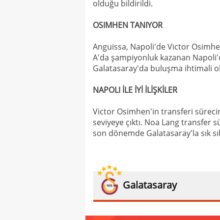
olduğu bildirildi.
OSIMHEN TANIYOR
Anguissa, Napoli'de Victor Osimhe
A'da şampiyonluk kazanan Napoli'
Galatasaray'da buluşma ihtimali old
NAPOLI İLE İYİ İLİŞKİLER
Victor Osimhen'in transferi sürecin
seviyeye çıktı. Noa Lang transfer s
son dönemde Galatasaray'la sık s
Galatasaray