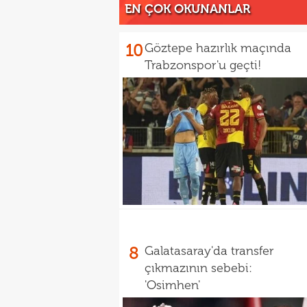
EN ÇOK OKUNANLAR
10
Göztepe hazırlık maçında
Trabzonspor'u geçti!
8
Galatasaray'da transfer
çıkmazının sebebi:
'Osimhen'