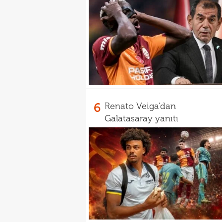
6
Renato Veiga'dan
Galatasaray yanıtı