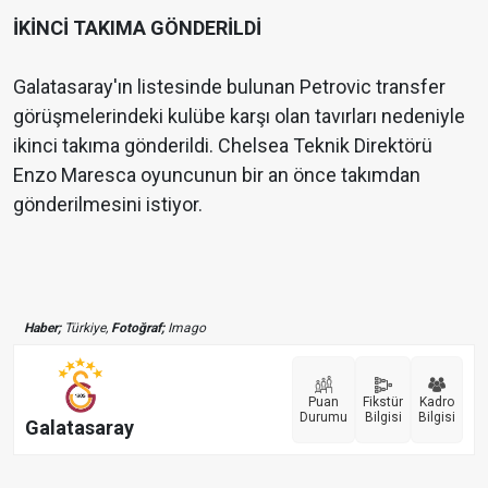
İKİNCİ TAKIMA GÖNDERİLDİ
Galatasaray'ın listesinde bulunan Petrovic transfer
görüşmelerindeki kulübe karşı olan tavırları nedeniyle
ikinci takıma gönderildi. Chelsea Teknik Direktörü
Enzo Maresca oyuncunun bir an önce takımdan
gönderilmesini istiyor.
Haber;
Türkiye,
Fotoğraf;
Imago
Puan
Fikstür
Kadro
Durumu
Bilgisi
Bilgisi
Galatasaray