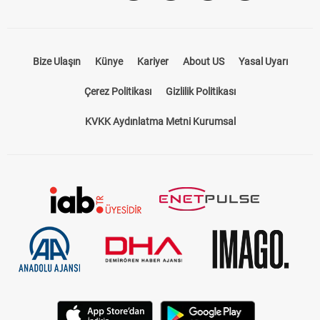
Bize Ulaşın
Künye
Kariyer
About US
Yasal Uyarı
Çerez Politikası
Gizlilik Politikası
KVKK Aydınlatma Metni Kurumsal