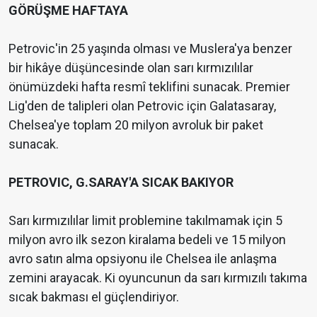
GÖRÜŞME HAFTAYA
Petrovic'in 25 yaşında olması ve Muslera'ya benzer
bir hikâye düşüncesinde olan sarı kırmızılılar
önümüzdeki hafta resmî teklifini sunacak. Premier
Lig'den de talipleri olan Petrovic için Galatasaray,
Chelsea'ye toplam 20 milyon avroluk bir paket
sunacak.
PETROVIC, G.SARAY'A SICAK BAKIYOR
Sarı kırmızılılar limit problemine takılmamak için 5
milyon avro ilk sezon kiralama bedeli ve 15 milyon
avro satın alma opsiyonu ile Chelsea ile anlaşma
zemini arayacak. Ki oyuncunun da sarı kırmızılı takıma
sıcak bakması el güçlendiriyor.