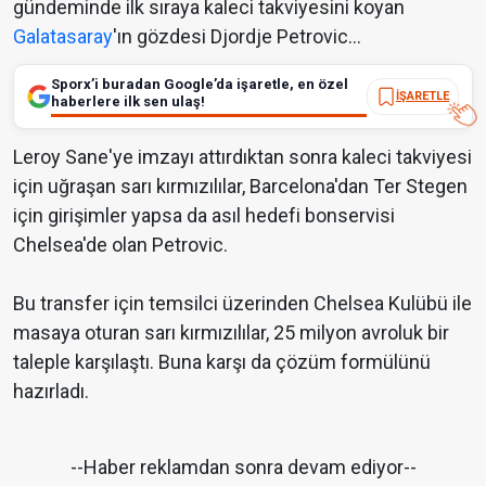
gündeminde ilk sıraya kaleci takviyesini koyan
Galatasaray
'ın gözdesi Djordje Petrovic...
Sporx’i buradan Google’da işaretle, en özel
İŞARETLE
haberlere ilk sen ulaş!
Leroy Sane'ye imzayı attırdıktan sonra kaleci takviyesi
için uğraşan sarı kırmızılılar, Barcelona'dan Ter Stegen
için girişimler yapsa da asıl hedefi bonservisi
Chelsea'de olan Petrovic.
Bu transfer için temsilci üzerinden Chelsea Kulübü ile
masaya oturan sarı kırmızılılar, 25 milyon avroluk bir
taleple karşılaştı. Buna karşı da çözüm formülünü
hazırladı.
--Haber reklamdan sonra devam ediyor--