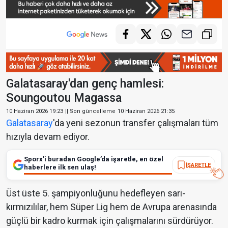
Galatasaray'dan genç hamlesi:
Soungoutou Magassa
10 Haziran 2026 19:23
|| Son güncelleme
10 Haziran 2026 21:35
Galatasaray
'da yeni sezonun transfer çalışmaları tüm
hızıyla devam ediyor.
Sporx’i buradan Google’da işaretle, en özel
İŞARETLE
haberlere ilk sen ulaş!
Üst üste 5. şampiyonluğunu hedefleyen sarı-
kırmızılılar, hem Süper Lig hem de Avrupa arenasında
güçlü bir kadro kurmak için çalışmalarını sürdürüyor.