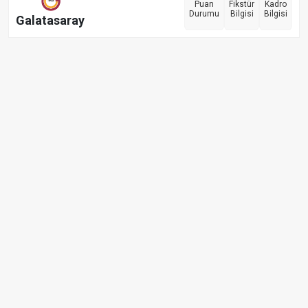
Puan
Fikstür
Kadro
Durumu
Bilgisi
Bilgisi
Galatasaray