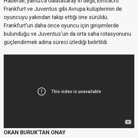
Haberde, yalnızca Galatasaray'ın değil, Eintracht
Frankfurt ve Juventus gibi Avrupa kulüplerinin de
oyuncuyu yakından takip ettiği öne sürüldü.
Frankfurt'un daha önce oyuncu için girişimlerde
bulunduğu ve Juventus'un da orta saha rotasyonunu
güçlendirmek adına süreci izlediği belirtildi.
OKAN BURUK'TAN ONAY