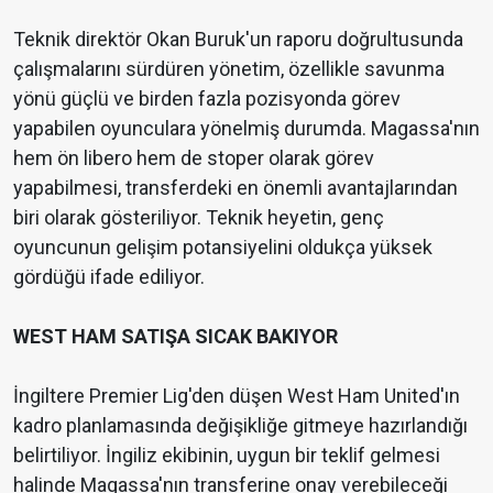
Teknik direktör Okan Buruk'un raporu doğrultusunda
çalışmalarını sürdüren yönetim, özellikle savunma
yönü güçlü ve birden fazla pozisyonda görev
yapabilen oyunculara yönelmiş durumda. Magassa'nın
hem ön libero hem de stoper olarak görev
yapabilmesi, transferdeki en önemli avantajlarından
biri olarak gösteriliyor. Teknik heyetin, genç
oyuncunun gelişim potansiyelini oldukça yüksek
gördüğü ifade ediliyor.
WEST HAM SATIŞA SICAK BAKIYOR
İngiltere Premier Lig'den düşen West Ham United'ın
kadro planlamasında değişikliğe gitmeye hazırlandığı
belirtiliyor. İngiliz ekibinin, uygun bir teklif gelmesi
halinde Magassa'nın transferine onay verebileceği