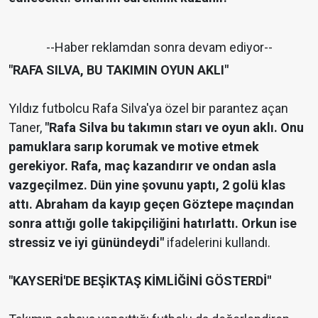
--Haber reklamdan sonra devam ediyor--
"RAFA SILVA, BU TAKIMIN OYUN AKLI"
Yıldız futbolcu Rafa Silva'ya özel bir parantez açan
Taner,
"Rafa Silva bu takımın starı ve oyun aklı. Onu
pamuklara sarıp korumak ve motive etmek
gerekiyor. Rafa, maç kazandırır ve ondan asla
vazgeçilmez. Dün yine şovunu yaptı, 2 golü klas
attı. Abraham da kayıp geçen Göztepe maçından
sonra attığı golle takipçiliğini hatırlattı. Orkun ise
stressiz ve iyi günündeydi"
ifadelerini kullandı.
"KAYSERİ'DE BEŞİKTAŞ KİMLİĞİNİ GÖSTERDİ"