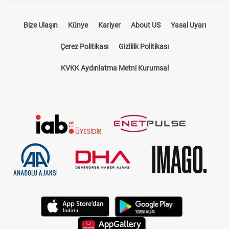
Bize Ulaşın
Künye
Kariyer
About US
Yasal Uyarı
Çerez Politikası
Gizlilik Politikası
KVKK Aydınlatma Metni Kurumsal