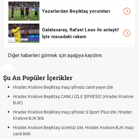
Yazarlardan Beşiktaş yorumları
Galatasaray, Rafael Leao ile anlaştı!
İşte masadaki rakam
Diğer haberleri görmek için aşağıya kaydırın.
Şu An Popüler İçerikler
Hradec Kralove Beşiktaş maçı şifresiz canlı yayın izle
Hradec Kralove Beşiktaş CANLI İZLE ŞİFRESİZ (Hradec Kralove
BJK)
Hradec Kralove Beşiktaş maçı şifresiz S Sport Plus izle, Hradec
Kralove BJK link
Hradec Kralove Beşiktaş ücretsiz izle, Hradec Kralove BJK maçı
canlı linki