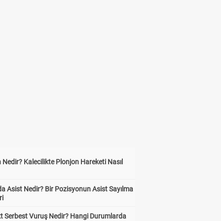
 Nedir? Kalecilikte Plonjon Hareketi Nasıl
?
a Asist Nedir? Bir Pozisyonun Asist Sayılma
ri
kt Serbest Vuruş Nedir? Hangi Durumlarda