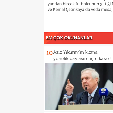
yandan birçok futbolcunun gittiği
ve Kemal Çetinkaya da veda mesajı 
EN ÇOK OKUNANLAR
10
Aziz Yıldırım'ın kızına
yönelik paylaşım için karar!