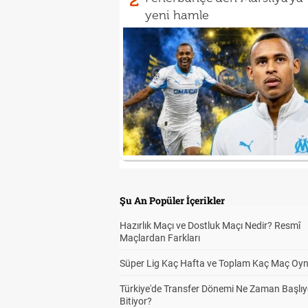
2
yeni hamle
Şu An Popüler İçerikler
Hazırlık Maçı ve Dostluk Maçı Nedir? Resmî
Maçlardan Farkları
Süper Lig Kaç Hafta ve Toplam Kaç Maç Oyn
Türkiye'de Transfer Dönemi Ne Zaman Başlıy
Bitiyor?