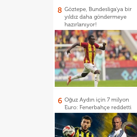
8
Göztepe, Bundesliga'ya bir
yıldız daha göndermeye
hazırlanıyor!
6
Oğuz Aydın için 7 milyon
Euro: Fenerbahçe reddetti