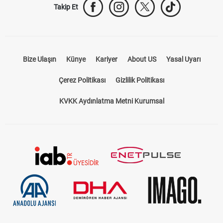
Takip Et
Bize Ulaşın
Künye
Kariyer
About US
Yasal Uyarı
Çerez Politikası
Gizlilik Politikası
KVKK Aydınlatma Metni Kurumsal