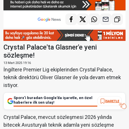
Crystal Palace'ta Glasner'e yeni
sözleşme!
13 Mart 2025 19:16
İngiltere Premier Lig ekiplerinden Crystal Palace,
teknik direktörü Oliver Glasner ile yola devam etmek
istiyor.
Sporx’i buradan Google’da işaretle, en özel
İŞARETLE
haberlere ilk sen ulaş!
Crystal Palace, mevcut sözleşmesi 2026 yılında
bitecek Avusturyalı teknik adamla yeni sözleşme