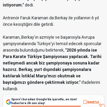
istiyorum."
dedi.
Antrenör Faruk Karaman da Berkay ile yollarının 6 yıl
önce kesiştiğini dile getirdi.
Karaman, Berkay'ın azmiyle ve başarısıyla Avrupa
şampiyonalarında Türkiye'yi temsil edecek sporcular
arasında bulunduğunu belirterek,
"2026 yılında ise
Para Karate Türkiye Şampiyonası yapılacak. Tarihi
netleşmedi ancak biz şampiyonaya sonuna kadar
hazırız. Berkay, yurt dışındaki şampiyonalara
katılarak İstiklal Marşı'mızı okutmak ve
bayrağımızı göndere çektirmek istiyor."
ifadelerini
kullandı.
Sporx’i buradan Google’da işaretle, en özel
İŞARETLE
haberlere ilk sen ulaş!