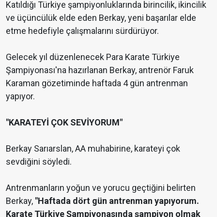
Katıldığı Türkiye şampiyonluklarında birincilik, ikincilik
ve üçüncülük elde eden Berkay, yeni başarılar elde
etme hedefiyle çalışmalarını sürdürüyor.
Gelecek yıl düzenlenecek Para Karate Türkiye
Şampiyonası'na hazırlanan Berkay, antrenör Faruk
Karaman gözetiminde haftada 4 gün antrenman
yapıyor.
"KARATEYİ ÇOK SEVİYORUM"
Berkay Sarıarslan, AA muhabirine, karateyi çok
sevdiğini söyledi.
Antrenmanların yoğun ve yorucu geçtiğini belirten
Berkay,
"Haftada dört gün antrenman yapıyorum.
Karate Türkiye Şampiyonasında şampiyon olmak