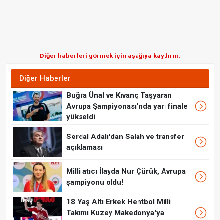
Diğer haberleri görmek için aşağıya kaydırın.
Diğer Haberler
Buğra Ünal ve Kıvanç Taşyaran
Avrupa Şampiyonası'nda yarı finale
yükseldi
Serdal Adalı'dan Salah ve transfer
açıklaması
Milli atıcı İlayda Nur Çürük, Avrupa
şampiyonu oldu!
18 Yaş Altı Erkek Hentbol Milli
Takımı Kuzey Makedonya'ya