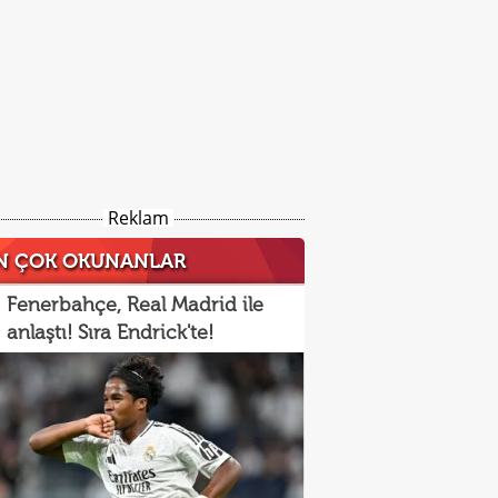
Reklam
N ÇOK OKUNANLAR
Fenerbahçe, Real Madrid ile
anlaştı! Sıra Endrick'te!