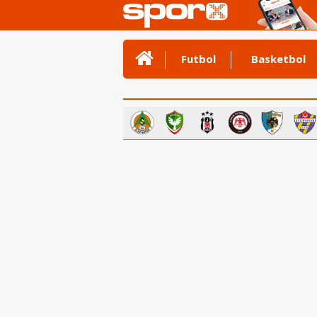
Futbol
Basketbol