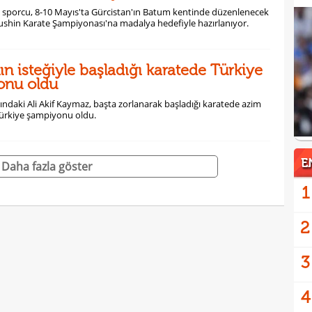
i sporcu, 8-10 Mayıs'ta Gürcistan'ın Batum kentinde düzenlenecek
shin Karate Şampiyonası'na madalya hedefiyle hazırlanıyor.
ın isteğiyle başladığı karatede Türkiye
onu oldu
aşındaki Ali Akif Kaymaz, başta zorlanarak başladığı karatede azim
Türkiye şampiyonu oldu.
E
Daha fazla göster
1
2
3
4