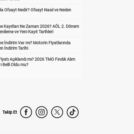
da Ofsayt Nedir? Ofsayt Nasıl ve Neden
ise Kayıtları Ne Zaman 2026? AÖL 2. Dönem
enileme ve Yeni Kayıt Tarihleri
e İndirim Var mı? Motorin Fiyatlarında
n İndirim Tarihi
Fiyatı Açıklandı mı? 2026 TMO Fındık Alım
rı Belli Oldu mu?
Takip Et