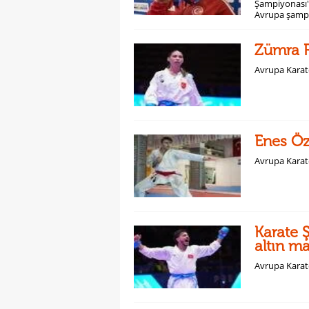
Şampiyonası'n
Avrupa şampi
olimpiyatlar
Zümra 
Avrupa Karat
Enes Öz
Avrupa Karat
Karate 
altın m
Avrupa Karat