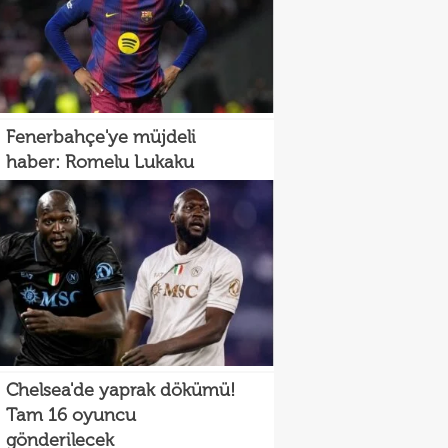
Fenerbahçe'ye müjdeli
haber: Romelu Lukaku
Chelsea'de yaprak dökümü!
Tam 16 oyuncu
gönderilecek