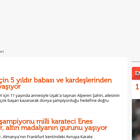
eri
E
çin 5 yıldır babası ve kardeşlerinden
yaşıyor
1
ri için 11 yaşında annesiyle Uşak'a taşınan Alperen Şahin, ailesinin
irçok başarı kazanarak dünya şampiyonluğu hedefine doğru
şampiyonu milli karateci Enes
, altın madalyanın gurunu yaşıyor
, Almanya'nın Frankfurt kentindeki Avrupa Karate