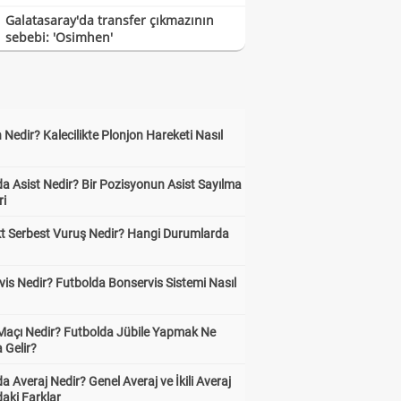
Galatasaray'da transfer çıkmazının
sebebi: 'Osimhen'
 Nedir? Kalecilikte Plonjon Hareketi Nasıl
?
a Asist Nedir? Bir Pozisyonun Asist Sayılma
ri
kt Serbest Vuruş Nedir? Hangi Durumlarda
is Nedir? Futbolda Bonservis Sistemi Nasıl
 Maçı Nedir? Futbolda Jübile Yapmak Ne
 Gelir?
a Averaj Nedir? Genel Averaj ve İkili Averaj
aki Farklar