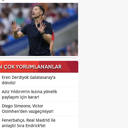
N ÇOK YORUMLANANLAR
Eren Derdiyok Galatasaray'a
döndü!
Aziz Yıldırım'ın kızına yönelik
paylaşım için karar!
Diego Simeone, Victor
Osimhen'den vazgeçmiyor!
Fenerbahçe, Real Madrid ile
anlaştı! Sıra Endrick'te!