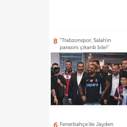
8
"Trabzonspor, Salah'ın
parasını çıkardı bile!"
6
Fenerbahçe'de Jayden