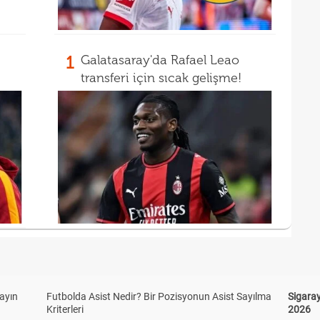
1
Galatasaray'da Rafael Leao
transferi için sıcak gelişme!
yayın
Futbolda Asist Nedir? Bir Pozisyonun Asist Sayılma
Sigaray
Kriterleri
2026