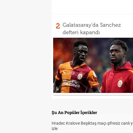
2
Galatasaray'da Sanchez
defteri kapandı
Şu An Popüler İçerikler
Hradec Kralove Beşiktaş maçı şifresiz canlı 
izle