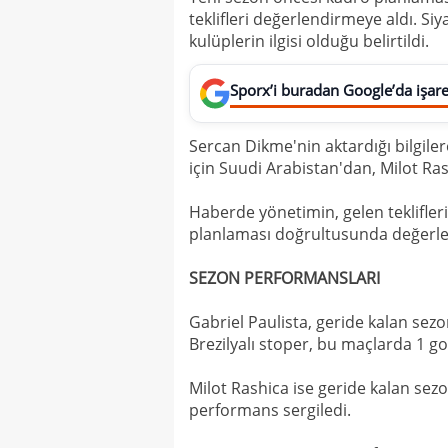
teklifleri değerlendirmeye aldı. Siy
kulüplerin ilgisi olduğu belirtildi.
Sporx’i buradan Google’da işaret
Sercan Dikme'nin aktardığı bilgiler
için Suudi Arabistan'dan, Milot Ra
Haberde yönetimin, gelen teklifler
planlaması doğrultusunda değerlend
SEZON PERFORMANSLARI
Gabriel Paulista, geride kalan sez
Brezilyalı stoper, bu maçlarda 1 gol,
Milot Rashica ise geride kalan sezo
performans sergiledi.