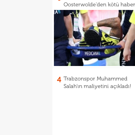
Oosterwolde'den kötü habe
4
Trabzonspor Muhammed
Salah'ın maliyetini açıkladı!