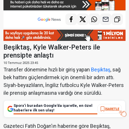
Beşiktaş, Kyle Walker-Peters ile
prensipte anlaştı
10 Temmuz 2025 23:45
Transfer dönemine hızlı bir giriş yapan
Beşiktaş
, sağ
bek hattını güçlendirmek için önemli bir adım attı.
Siyah-beyazlıların, İngiliz futbolcu Kyle Walker-Peters
ile prensip anlaşmasına vardığı öne sürüldü.
Sporx’i buradan Google’da işaretle, en özel
İŞARETLE
haberlere ilk sen ulaş!
Gazeteci Fatih Doğan'ın haberine göre Beşiktaş,