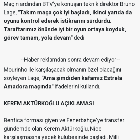
Maçın ardından BTV'ye konuşan teknik direktör Bruno
Lage,
"Takım maça çok iyi başladı, ikinci yarıda da
oyunu kontrol ederek istikrarını sürdürdü.
Taraftarımız önünde iyi bir oyun ortaya koyduk,
görev tamam, yola devam"
dedi.
--Haber reklamdan sonra devam ediyor--
Mourinho ile karşılaşacak olmanın özel olacağını
söyleyen Lage,
"Ama şimdiden kafamız Estrela
Amadora maçında"
ifadelerini kullandı.
KEREM AKTÜRKOĞLU AÇIKLAMASI
Benfica forması giyen ve Fenerbahçe'ye transferi
gündemde olan Kerem Aktürkoğlu, Nice
karşılaşmasına yedek kulübesinde başladı. Milli