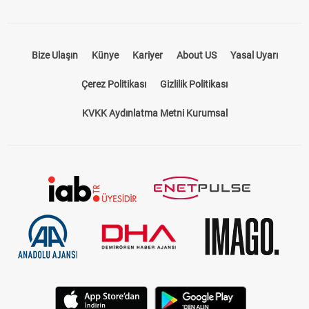
Bize Ulaşın
Künye
Kariyer
About US
Yasal Uyarı
Çerez Politikası
Gizlilik Politikası
KVKK Aydınlatma Metni Kurumsal