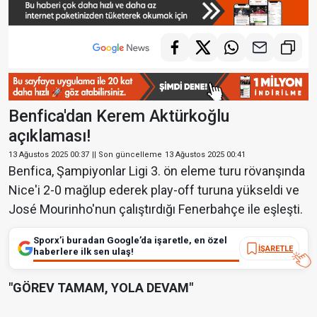
Benfica'dan Kerem Aktürkoğlu
açıklaması!
13 Ağustos 2025 00:37
|| Son güncelleme
13 Ağustos 2025 00:41
Benfica, Şampiyonlar Ligi 3. ön eleme turu rövanşında
Nice'i 2-0 mağlup ederek play-off turuna yükseldi ve
José Mourinho'nun çalıştırdığı Fenerbahçe ile eşleşti.
Sporx’i buradan Google’da işaretle, en özel
İŞARETLE
haberlere ilk sen ulaş!
"GÖREV TAMAM, YOLA DEVAM"