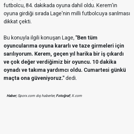
futbolcu, 84. dakikada oyuna dahil oldu. Kerem'in
oyuna girdiği sırada Lage'nin milli futbolcuya sarılması
dikkat çekti.
Bu konuyla ilgili konuşan Lage,
"Ben tüm
oyuncularıma oyuna kararlı ve taze girmeleri için
sarılıyorum. Kerem, geçen yıl harika bir iş çıkardı
ve çok değer verdiğimiz bir oyuncu. 10 dakika
oynadı ve takıma yardımcı oldu. Cumartesi günkü
maçta ona güveniyoruz."
dedi.
Haber;
Sporx.com dış haberler,
Fotoğraf;
X.com