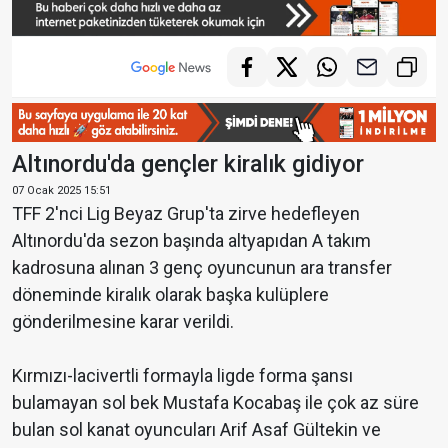
Altınordu'da gençler kiralık gidiyor
07 Ocak 2025 15:51
TFF 2'nci Lig Beyaz Grup'ta zirve hedefleyen
Altınordu'da sezon başında altyapıdan A takım
kadrosuna alınan 3 genç oyuncunun ara transfer
döneminde kiralık olarak başka kulüplere
gönderilmesine karar verildi.
Kırmızı-lacivertli formayla ligde forma şansı
bulamayan sol bek Mustafa Kocabaş ile çok az süre
bulan sol kanat oyuncuları Arif Asaf Gültekin ve