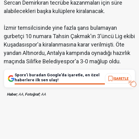
Sercan Demirkıran tecrübe kazanmaları için süre
alabilecekleri başka kulüplere kiralanacak.
İzmir temsilcisinde yine fazla şans bulamayan
gurbetçi 10 numara Tahsin Çakmak'ın 3'üncü Lig ekibi
Kuşadasıspor'a kiralanmasına karar verilmişti. Öte
yandan Altınordu, Antalya kampında oynadığı hazırlık
maçında Silifke Belediyespor'a 3-0 mağlup oldu.
Sporx’i buradan Google’da işaretle, en özel
İŞARETLE
haberlere ilk sen ulaş!
Haber;
AA,
Fotoğraf;
AA