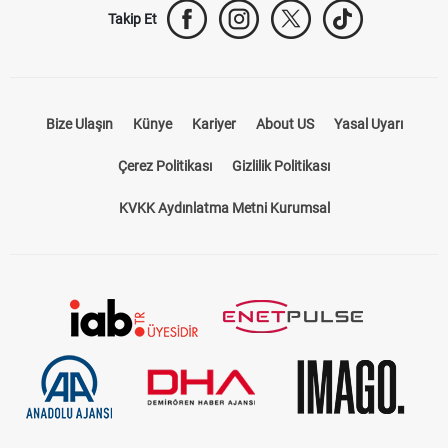
Takip Et
Bize Ulaşın
Künye
Kariyer
About US
Yasal Uyarı
Çerez Politikası
Gizlilik Politikası
KVKK Aydınlatma Metni Kurumsal