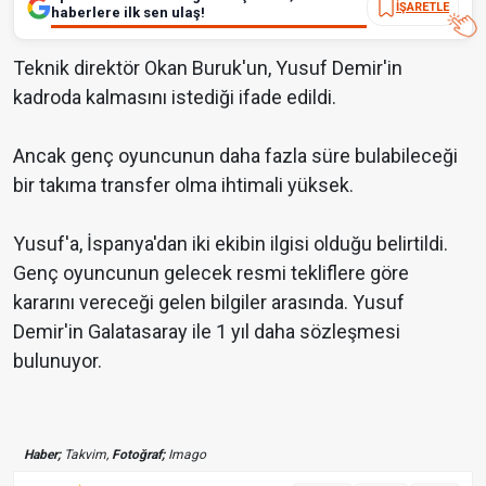
İŞARETLE
haberlere ilk sen ulaş!
Teknik direktör Okan Buruk'un, Yusuf Demir'in
kadroda kalmasını istediği ifade edildi.
Ancak genç oyuncunun daha fazla süre bulabileceği
bir takıma transfer olma ihtimali yüksek.
Yusuf'a, İspanya'dan iki ekibin ilgisi olduğu belirtildi.
Genç oyuncunun gelecek resmi tekliflere göre
kararını vereceği gelen bilgiler arasında. Yusuf
Demir'in Galatasaray ile 1 yıl daha sözleşmesi
bulunuyor.
Haber;
Takvim,
Fotoğraf;
Imago