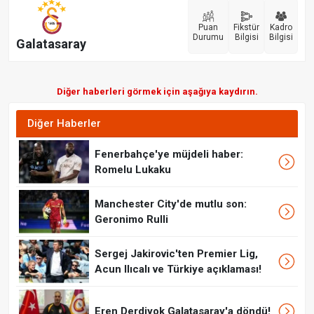
Puan
Fikstür
Kadro
Durumu
Bilgisi
Bilgisi
Galatasaray
Diğer haberleri görmek için aşağıya kaydırın.
Diğer Haberler
Fenerbahçe'ye müjdeli haber:
Romelu Lukaku
Manchester City'de mutlu son:
Geronimo Rulli
Sergej Jakirovic'ten Premier Lig,
Acun Ilıcalı ve Türkiye açıklaması!
Eren Derdiyok Galatasaray'a döndü!