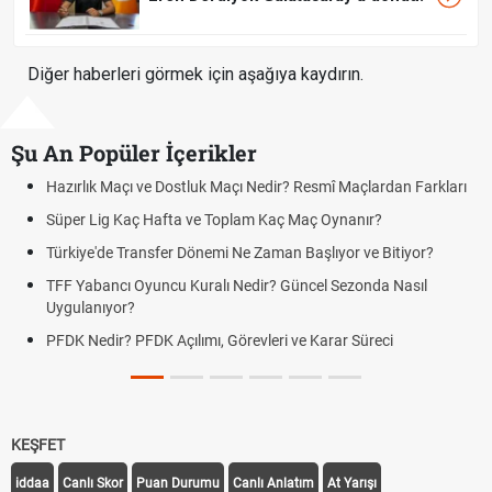
Diğer haberleri görmek için aşağıya kaydırın.
Şu An Popüler İçerikler
Hazırlık Maçı ve Dostluk Maçı Nedir? Resmî Maçlardan Farkları
Süper Lig Kaç Hafta ve Toplam Kaç Maç Oynanır?
Türkiye'de Transfer Dönemi Ne Zaman Başlıyor ve Bitiyor?
TFF Yabancı Oyuncu Kuralı Nedir? Güncel Sezonda Nasıl
Uygulanıyor?
PFDK Nedir? PFDK Açılımı, Görevleri ve Karar Süreci
KEŞFET
iddaa
Canlı Skor
Puan Durumu
Canlı Anlatım
At Yarışı