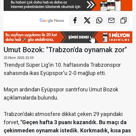
Umut Bozok: "Trabzon'da oynamak zor"
25 Ekim 2025 22:59
Trendyol Süper Lig'in 10. haftasında Trabzonspor
sahasında ikas Eyüpspor'u 2-0 mağlup etti.
Maçın ardından Eyüpspor santrforu Umut Bozok
açıklamalarda bulundu.
Trabzon'daki atmosfere dikkat çeken 29 yaşındaki
forvet,
"Geçen hafta 3 puanı kazandık. Bu maçı da
çekinmeden oynamak istedik. Korkmadık, kısa pas