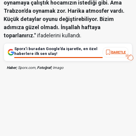
oynamaya çalıştık hocamızın istediği gibi. Ama
Trabzon'da oynamak zor. Harika atmosfer vardı.
Küçük detaylar oyunu değiştirebiliyor. Bizim
adımıza güzel olmadı. İnşallah haftaya
toparlanırız."
ifadelerini kullandı.
Sporx’i buradan Google’da işaretle, en özel
İŞARETLE
haberlere ilk sen ulaş!
Haber;
Sporx.com,
Fotoğraf;
Imago