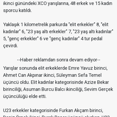
ikinci günündeki XCO yarışlarına, 48 erkek ve 15 kadın
sporcu katıldı.
Yaklaşık 1 kilometrelik parkurda "elit erkekler" 8, "elit
kadınlar" 6, "23 yaş altı erkekler" 7, "23 yaş altı kadınlar"
5, "genç erkekler" 6 ve "genç kadınlar" 4 tur pedal
çevirdi.
--Haber reklamdan sonra devam ediyor--
Yarışlar sonunda elit erkeklerde Emre Yavuz birinci,
Ahmet Can Akpınar ikinci, Süleyman Sefa Temel
üçüncü oldu. Elit kadınlar kategorisinde Azize Bekar
birinciliği, Asuman Burcu Balcı ikinciliği, Sevim Gerçek
üçüncülüğü elde etti.
U23 erkekler kategorisinde Furkan Akçam birinci,