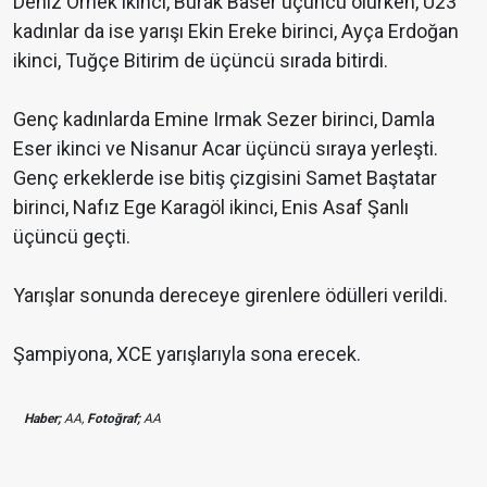
Deniz Örnek ikinci, Burak Baser üçüncü olurken, U23
kadınlar da ise yarışı Ekin Ereke birinci, Ayça Erdoğan
ikinci, Tuğçe Bitirim de üçüncü sırada bitirdi.
Genç kadınlarda Emine Irmak Sezer birinci, Damla
Eser ikinci ve Nisanur Acar üçüncü sıraya yerleşti.
Genç erkeklerde ise bitiş çizgisini Samet Baştatar
birinci, Nafız Ege Karagöl ikinci, Enis Asaf Şanlı
üçüncü geçti.
Yarışlar sonunda dereceye girenlere ödülleri verildi.
Şampiyona, XCE yarışlarıyla sona erecek.
Haber;
AA,
Fotoğraf;
AA