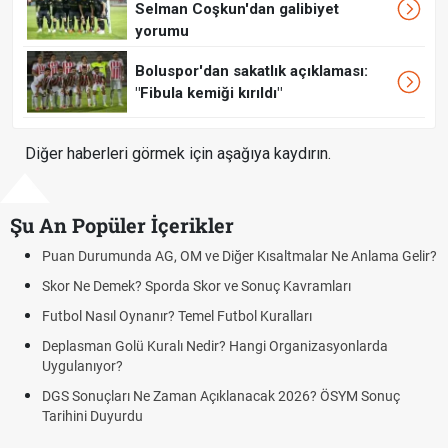
Selman Coşkun'dan galibiyet
yorumu
Boluspor'dan sakatlık açıklaması:
"Fibula kemiği kırıldı"
Diğer haberleri görmek için aşağıya kaydırın.
Şu An Popüler İçerikler
Puan Durumunda AG, OM ve Diğer Kısaltmalar Ne Anlama Gelir?
Skor Ne Demek? Sporda Skor ve Sonuç Kavramları
Futbol Nasıl Oynanır? Temel Futbol Kuralları
Deplasman Golü Kuralı Nedir? Hangi Organizasyonlarda
Uygulanıyor?
DGS Sonuçları Ne Zaman Açıklanacak 2026? ÖSYM Sonuç
Tarihini Duyurdu