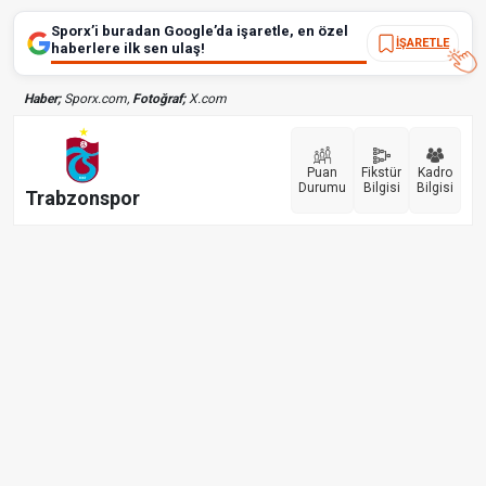
Sporx’i buradan Google’da işaretle, en özel
İŞARETLE
haberlere ilk sen ulaş!
Haber;
Sporx.com,
Fotoğraf;
X.com
Puan
Fikstür
Kadro
Durumu
Bilgisi
Bilgisi
Trabzonspor