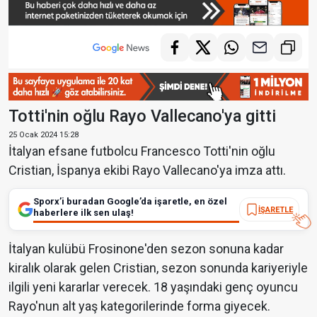
Totti'nin oğlu Rayo Vallecano'ya gitti
25 Ocak 2024 15:28
İtalyan efsane futbolcu Francesco Totti'nin oğlu
Cristian, İspanya ekibi Rayo Vallecano'ya imza attı.
Sporx’i buradan Google’da işaretle, en özel
İŞARETLE
haberlere ilk sen ulaş!
İtalyan kulübü Frosinone'den sezon sonuna kadar
kiralık olarak gelen Cristian, sezon sonunda kariyeriyle
ilgili yeni kararlar verecek. 18 yaşındaki genç oyuncu
Rayo'nun alt yaş kategorilerinde forma giyecek.