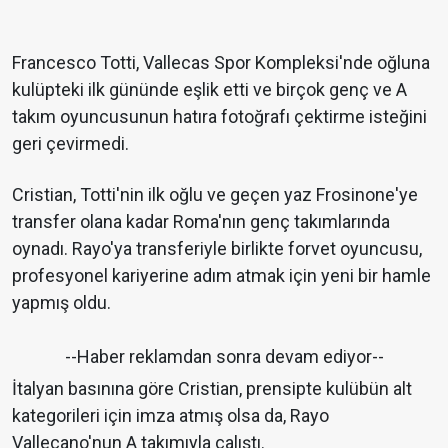
Francesco Totti, Vallecas Spor Kompleksi'nde oğluna
kulüpteki ilk gününde eşlik etti ve birçok genç ve A
takım oyuncusunun hatıra fotoğrafı çektirme isteğini
geri çevirmedi.
Cristian, Totti'nin ilk oğlu ve geçen yaz Frosinone'ye
transfer olana kadar Roma'nın genç takımlarında
oynadı. Rayo'ya transferiyle birlikte forvet oyuncusu,
profesyonel kariyerine adım atmak için yeni bir hamle
yapmış oldu.
--Haber reklamdan sonra devam ediyor--
İtalyan basınına göre Cristian, prensipte kulübün alt
kategorileri için imza atmış olsa da, Rayo
Vallecano'nun A takımıyla çalıştı.