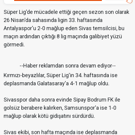
Süper Lig'de mücadele ettiği geçen sezon son olarak
26 Nisan'da sahasında ligin 33. haftasında
Antalyaspor'u 2-0 mağlup eden Sivas temsilcisi, bu
maçın ardından çıktığı 8 lig maçında galibiyet yüzü
görmedi.
--Haber reklamdan sonra devam ediyor--
Kırmızı-beyazlılar, Süper Lig'in 34. haftasında ise
deplasmanda Galatasaray'a 4-1 mağlup oldu.
Sivasspor daha sonra evinde Sipay Bodrum FK ile
golsüz berabere kalırken, Samsunspor'a ise 1-0
mağlup olarak kötü gidişatını sürdürdü.
Sivas ekibi, son hafta maçında ise deplasmanda