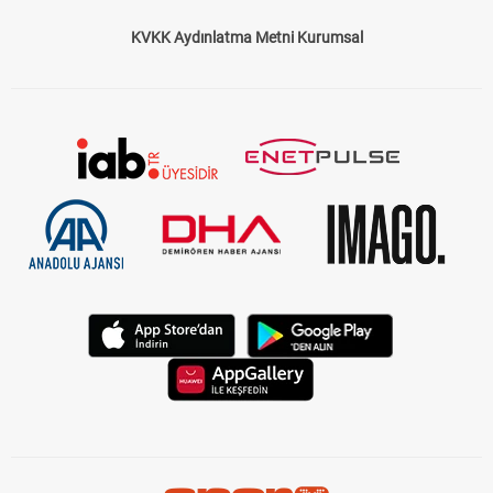
Çerez Politikası
Gizlilik Politikası
KVKK Aydınlatma Metni Kurumsal