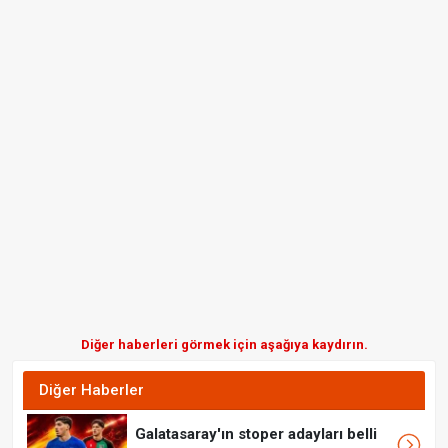
Diğer haberleri görmek için aşağıya kaydırın.
Diğer Haberler
Galatasaray'ın stoper adayları belli