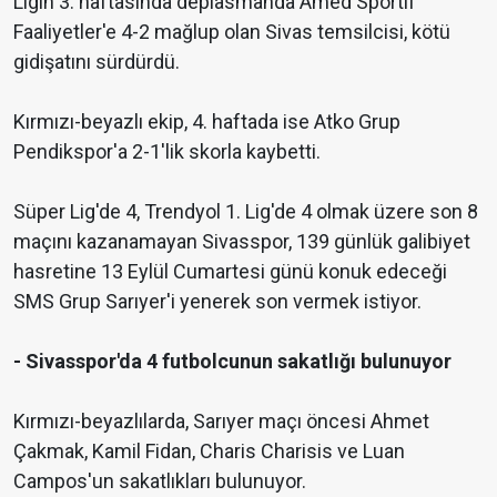
Ligin 3. haftasında deplasmanda Amed Sportif
Faaliyetler'e 4-2 mağlup olan Sivas temsilcisi, kötü
gidişatını sürdürdü.
Kırmızı-beyazlı ekip, 4. haftada ise Atko Grup
Pendikspor'a 2-1'lik skorla kaybetti.
Süper Lig'de 4, Trendyol 1. Lig'de 4 olmak üzere son 8
maçını kazanamayan Sivasspor, 139 günlük galibiyet
hasretine 13 Eylül Cumartesi günü konuk edeceği
SMS Grup Sarıyer'i yenerek son vermek istiyor.
- Sivasspor'da 4 futbolcunun sakatlığı bulunuyor
Kırmızı-beyazlılarda, Sarıyer maçı öncesi Ahmet
Çakmak, Kamil Fidan, Charis Charisis ve Luan
Campos'un sakatlıkları bulunuyor.