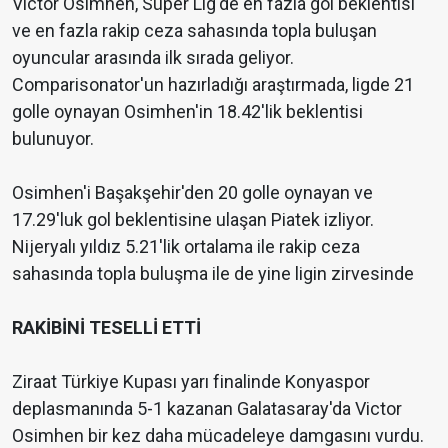
Victor Osimhen, Süper Lig'de en fazla gol beklentisi
ve en fazla rakip ceza sahasında topla buluşan
oyuncular arasında ilk sırada geliyor.
Comparisonator'un hazırladığı araştırmada, ligde 21
golle oynayan Osimhen'in 18.42'lik beklentisi
bulunuyor.
Osimhen'i Başakşehir'den 20 golle oynayan ve
17.29'luk gol beklentisine ulaşan Piatek izliyor.
Nijeryalı yıldız 5.21'lik ortalama ile rakip ceza
sahasında topla buluşma ile de yine ligin zirvesinde
RAKİBİNİ TESELLİ ETTİ
Ziraat Türkiye Kupası yarı finalinde Konyaspor
deplasmanında 5-1 kazanan Galatasaray'da Victor
Osimhen bir kez daha mücadeleye damgasını vurdu.