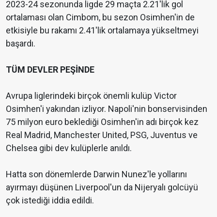
2023-24 sezonunda ligde 29 maçta 2.21'lik gol
ortalaması olan Cimbom, bu sezon Osimhen'in de
etkisiyle bu rakamı 2.41'lik ortalamaya yükseltmeyi
başardı.
TÜM DEVLER PEŞİNDE
Avrupa liglerindeki birçok önemli kulüp Victor
Osimhen'i yakından izliyor. Napoli'nin bonservisinden
75 milyon euro beklediği Osimhen'in adı birçok kez
Real Madrid, Manchester United, PSG, Juventus ve
Chelsea gibi dev kulüplerle anıldı.
Hatta son dönemlerde Darwin Nunez'le yollarını
ayırmayı düşünen Liverpool'un da Nijeryalı golcüyü
çok istediği iddia edildi.