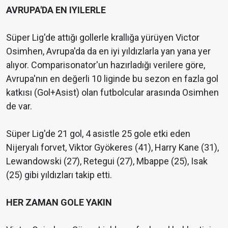
AVRUPA'DA EN IYILERLE
Süper Lig'de attığı gollerle krallığa yürüyen Victor
Osimhen, Avrupa'da da en iyi yıldızlarla yan yana yer
alıyor. Comparisonator'un hazırladığı verilere göre,
Avrupa'nın en değerli 10 liginde bu sezon en fazla gol
katkısı (Gol+Asist) olan futbolcular arasında Osimhen
de var.
Süper Lig'de 21 gol, 4 asistle 25 gole etki eden
Nijeryalı forvet, Viktor Gyökeres (41), Harry Kane (31),
Lewandowski (27), Retegui (27), Mbappe (25), Isak
(25) gibi yıldızları takip etti.
HER ZAMAN GOLE YAKIN