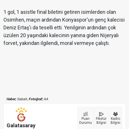
1 gol, 1 asistle final biletini getiren isimlerden olan
Osimhen, maçın ardından Konyaspor'un genç kalecisi
Deniz Ertaş'ı da teselli etti. Yenilginin ardından çok
üzülen 20 yaşındaki kalecinin yanına giden Nijeryalı
forvet, yakından ilgilendi, moral vermeye çalıştı.
Haber;
Sabah,
Fotoğraf;
AA
Puan
Fikstür
Kadro
Durumu
Bilgisi
Bilgisi
Galatasaray