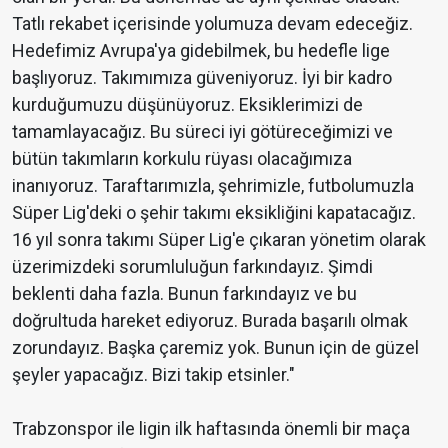
Tatlı rekabet içerisinde yolumuza devam edeceğiz.
Hedefimiz Avrupa'ya gidebilmek, bu hedefle lige
başlıyoruz. Takımımıza güveniyoruz. İyi bir kadro
kurduğumuzu düşünüyoruz. Eksiklerimizi de
tamamlayacağız. Bu süreci iyi götüreceğimizi ve
bütün takımların korkulu rüyası olacağımıza
inanıyoruz. Taraftarımızla, şehrimizle, futbolumuzla
Süper Lig'deki o şehir takımı eksikliğini kapatacağız.
16 yıl sonra takımı Süper Lig'e çıkaran yönetim olarak
üzerimizdeki sorumluluğun farkındayız. Şimdi
beklenti daha fazla. Bunun farkındayız ve bu
doğrultuda hareket ediyoruz. Burada başarılı olmak
zorundayız. Başka çaremiz yok. Bunun için de güzel
şeyler yapacağız. Bizi takip etsinler."
Trabzonspor ile ligin ilk haftasında önemli bir maça