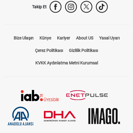
Takip Et
Bize Ulaşın
Künye
Kariyer
About US
Yasal Uyarı
Çerez Politikası
Gizlilik Politikası
KVKK Aydınlatma Metni Kurumsal