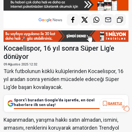
Kocaelispor, 16 yıl sonra Süper Lig'e
dönüyor
09 Ağustos 2025 12:32
Türk futbolunun köklü kulüplerinden Kocaelispor, 16
yıl aradan sonra yeniden mücadele edeceği Süper
Lig'de başarı kovalayacak.
Sporx’i buradan Google’da işaretle, en özel
İŞARETLE
haberlere ilk sen ulaş!
Kapanmadan, yarışma hakkı satın almadan, ismini,
armasını, renklerini koruyarak amatörden Trendyol