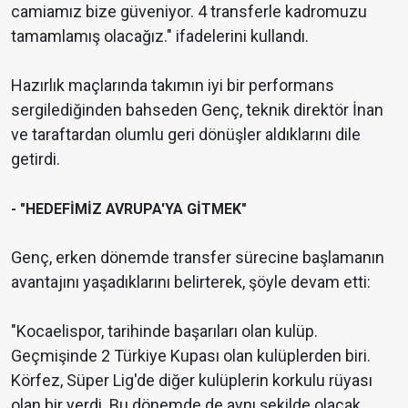
camiamız bize güveniyor. 4 transferle kadromuzu
tamamlamış olacağız." ifadelerini kullandı.
Hazırlık maçlarında takımın iyi bir performans
sergilediğinden bahseden Genç, teknik direktör İnan
ve taraftardan olumlu geri dönüşler aldıklarını dile
getirdi.
- "HEDEFİMİZ AVRUPA'YA GİTMEK"
Genç, erken dönemde transfer sürecine başlamanın
avantajını yaşadıklarını belirterek, şöyle devam etti:
"Kocaelispor, tarihinde başarıları olan kulüp.
Geçmişinde 2 Türkiye Kupası olan kulüplerden biri.
Körfez, Süper Lig'de diğer kulüplerin korkulu rüyası
olan bir yerdi. Bu dönemde de aynı şekilde olacak.