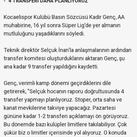
- "4 TRANSFERİ DAHA PLANLIYORUZ"
Kocaelispor Kulübü Basın Sözcüsü Kadir Genç, AA
muhabirine, 16 yıl sonra Süper Lig'de yer almanın
mutluluğunu yaşadıklarını söyledi.
Teknik direktör Selçuk İnan'la anlaşmalarının ardından
transfer komitesi oluşturduklarını aktaran Genç, şu
ana kadar 9 transfer yapıldığını kaydetti.
Genç, verimli kamp dönemi geçirdiklerini dile
getirerek, "Selçuk hocanın raporu doğrultusunda 4
transfer yapmayı planlıyoruz. Stoper, orta saha ve
kanat mevkilerine takviye yapacağız. Pazartesi
gününe kadar 1-2 transferi açıklamayı ön görüyoruz.
Bu dönemde bazı kulüpler limitlere takılabiliyor. Çok
şükür biz o limitler içerisinde yol alıyoruz. O konuda