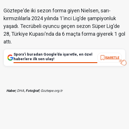
Göztepe'de iki sezon forma giyen Nielsen, sarı-
kırmızılılarla 2024 yılında 1'inci Lig'de şampiyonluk
yaşadı. Tecrübeli oyuncu geçen sezon Süper Lig'de
28, Türkiye Kupası'nda da 6 maçta forma giyerek 1 gol
attı.
Sporx’i buradan Google’da işaretle, en özel
İŞARETLE
haberlere ilk sen ulaş!
Haber;
DHA,
Fotoğraf;
Goztepe.org.tr