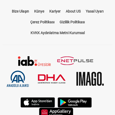
Bize Ulaşın
Künye
Kariyer
About US
Yasal Uyarı
Çerez Politikası
Gizlilik Politikası
KVKK Aydınlatma Metni Kurumsal