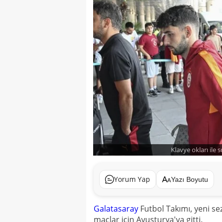
Klavye okları ile 
Yorum Yap
Yazı Boyutu
Galatasaray
Futbol Takımı, yeni se
maçlar için Avusturya'ya gitti.