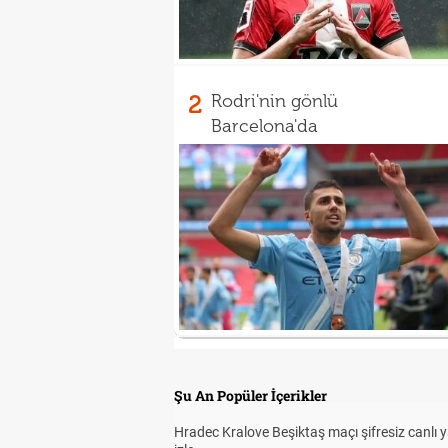
2
Rodri'nin gönlü
Barcelona'da
Şu An Popüler İçerikler
Hradec Kralove Beşiktaş maçı şifresiz canlı 