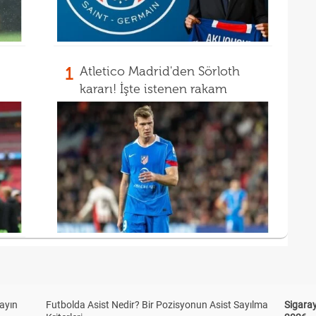
1
Atletico Madrid'den Sörloth
kararı! İşte istenen rakam
yayın
Futbolda Asist Nedir? Bir Pozisyonun Asist Sayılma
Sigaray