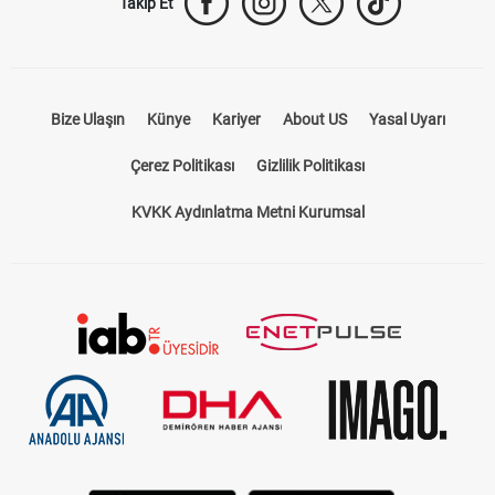
Takip Et
Bize Ulaşın
Künye
Kariyer
About US
Yasal Uyarı
Çerez Politikası
Gizlilik Politikası
KVKK Aydınlatma Metni Kurumsal