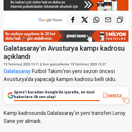
Galatasaray'ın Avusturya kampı kadrosu
açıklandı
19 Temmuz 2025 15:11
|| Son güncelleme
19 Temmuz 2025 15:27
Galatasaray
Futbol Takımı'nın yeni sezon öncesi
Avusturya'da yapacağı kampın kadrosu belli oldu.
Sporx’i buradan Google’da işaretle, en özel
İŞARETLE
haberlere ilk sen ulaş!
Kamp kadrosunda Galatasaray'ın yeni transferi Leroy
Sane yer almadı.