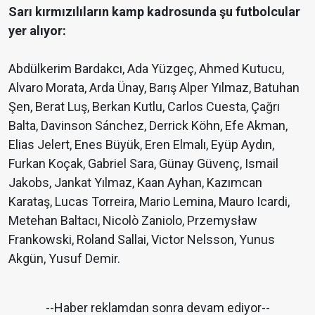
Sarı kırmızılıların kamp kadrosunda şu futbolcular
yer alıyor:
Abdülkerim Bardakcı, Ada Yüzgeç, Ahmed Kutucu,
Alvaro Morata, Arda Ünay, Barış Alper Yılmaz, Batuhan
Şen, Berat Luş, Berkan Kutlu, Carlos Cuesta, Çağrı
Balta, Davinson Sánchez, Derrick Köhn, Efe Akman,
Elias Jelert, Enes Büyük, Eren Elmalı, Eyüp Aydın,
Furkan Koçak, Gabriel Sara, Günay Güvenç, Ismail
Jakobs, Jankat Yılmaz, Kaan Ayhan, Kazımcan
Karataş, Lucas Torreira, Mario Lemina, Mauro Icardi,
Metehan Baltacı, Nicolò Zaniolo, Przemysław
Frankowski, Roland Sallai, Victor Nelsson, Yunus
Akgün, Yusuf Demir.
--Haber reklamdan sonra devam ediyor--