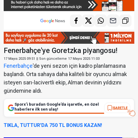
Fenerbahçe'ye Goretzka piyangosu!
17 Mayıs 2025 09:51
|| Son güncelleme
17 Mayıs 2025 11:03
Fenerbahçe
'de yeni sezon için kadro planlamasına
başlandı. Orta sahaya daha kaliteli bir oyuncu almak
isteyen sarı-lacivertli ekip, Alman devinin yıldızını
gündemine aldı.
Sporx’i buradan Google’da işaretle, en özel
İŞARETLE
haberlere ilk sen ulaş!
TIKLA, TUTTUR'DA 750 TL BONUS KAZAN!