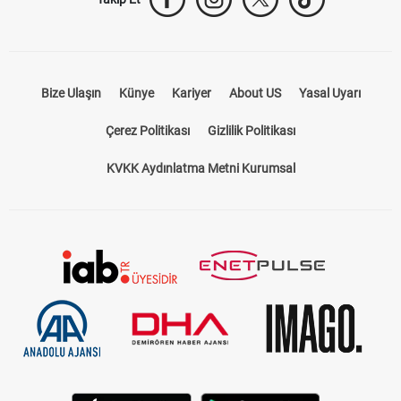
Takip Et
Bize Ulaşın
Künye
Kariyer
About US
Yasal Uyarı
Çerez Politikası
Gizlilik Politikası
KVKK Aydınlatma Metni Kurumsal