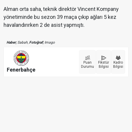
Alman orta saha, teknik direktör Vincent Kompany
yönetiminde bu sezon 39 maça çıkıp ağları 5 kez
havalandırırken 2 de asist yapmıştı.
Haber;
Sabah,
Fotoğraf;
Imago
Puan
Fikstür
Kadro
Durumu
Bilgisi
Bilgisi
Fenerbahçe