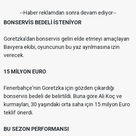
--Haber reklamdan sonra devam ediyor--
BONSERVİS BEDELİ İSTENİYOR
Goretzka'dan bonservis geliri elde etmeyi amaçlayan
Bavyera ekibi, oyuncunun bu yaz ayrılmasına izin
verecek.
15 MİLYON EURO
Fenerbahçe'nin Goretzka için gözden çıkardığı
bonservis bedeli de belirtildi. Buna göre Ali Koç ve
kurmayları, 30 yaşındaki orta saha için 15 milyon Euro
teklif önerdi.
BU SEZON PERFORMANSI