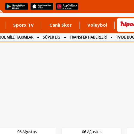
Sporx TV
Canlı Skor
Voleybol
OL MİLLİ TAKIMLAR
SÜPER LİG
TRANSFER HABERLERİ
TV'DE BU
06 Ağustos
06 Ağustos