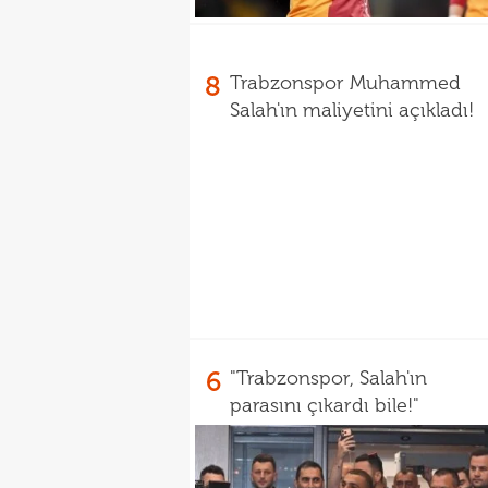
8
Trabzonspor Muhammed
Salah'ın maliyetini açıkladı!
6
"Trabzonspor, Salah'ın
parasını çıkardı bile!"