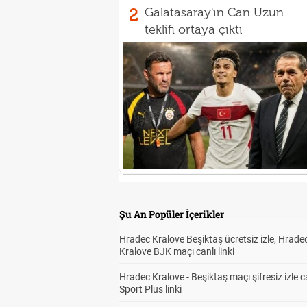
2
Galatasaray'ın Can Uzun
teklifi ortaya çıktı
Şu An Popüler İçerikler
Hradec Kralove Beşiktaş ücretsiz izle, Hrade
Kralove BJK maçı canlı linki
Hradec Kralove - Beşiktaş maçı şifresiz izle c
Sport Plus linki