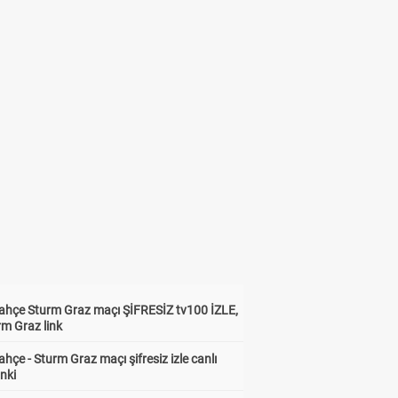
ahçe Sturm Graz maçı ŞİFRESİZ tv100 İZLE,
rm Graz link
hçe - Sturm Graz maçı şifresiz izle canlı
inki