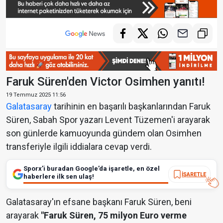
Faruk Süren'den Victor Osimhen yanıtı!
19 Temmuz 2025 11:56
Galatasaray
tarihinin en başarılı başkanlarından Faruk
Süren, Sabah Spor yazarı Levent Tüzemen'i arayarak
son günlerde kamuoyunda gündem olan Osimhen
transferiyle ilgili iddialara cevap verdi.
Sporx’i buradan Google’da işaretle, en özel
İŞARETLE
haberlere ilk sen ulaş!
Galatasaray'ın efsane başkanı Faruk Süren, beni
arayarak
"Faruk Süren, 75 milyon Euro verme