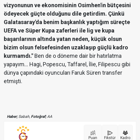
vizyonunun ve ekonomisinin Osimhen'in bütçesini
ödeyecek güçte olduğunu dile getirdim. Çünkü
Galatasaray'da benim başkanlık yaptığım süreçte
UEFA ve Süper Kupa zaferleri ile lig ve kupa
başarılarının altında yatan neden, küçük olsun
bizim olsun felsefesinden uzaklaşıp güçlü kadro
kurmamdı."
Ben de o döneme dair bir hatırlatma
yapayım... Hagi, Popescu, Taffarel, İlie, Filipescu gibi
dünya çapındaki oyuncuları Faruk Süren transfer
etmişti.
Haber;
Sabah,
Fotoğraf;
AA
Puan
Fikstür
Kadro