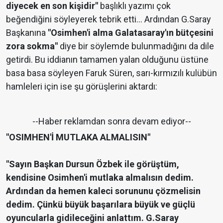
diyecek en son kişidir"
başlıklı yazımı çok
beğendiğini söyleyerek tebrik etti... Ardından G.Saray
Başkanına
"Osimhen'i alma Galatasaray'ın bütçesini
zora sokma"
diye bir söylemde bulunmadığını da dile
getirdi. Bu iddianın tamamen yalan olduğunu üstüne
basa basa söyleyen Faruk Süren, sarı-kırmızılı kulübün
hamleleri için ise şu görüşlerini aktardı:
--Haber reklamdan sonra devam ediyor--
"OSIMHEN'İ MUTLAKA ALMALISIN"
"Sayın Başkan Dursun Özbek ile görüştüm,
kendisine Osimhen'i mutlaka almalısın dedim.
Ardından da hemen kaleci sorununu çözmelisin
dedim. Çünkü büyük başarılara büyük ve güçlü
oyuncularla gidileceğini anlattım. G.Saray